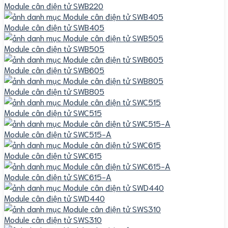
Module cân điện tử SWB220
Module cân điện tử SWB405
Module cân điện tử SWB505
Module cân điện tử SWB605
Module cân điện tử SWB805
Module cân điện tử SWC515
Module cân điện tử SWC515-A
Module cân điện tử SWC615
Module cân điện tử SWC615-A
Module cân điện tử SWD440
Module cân điện tử SWS310