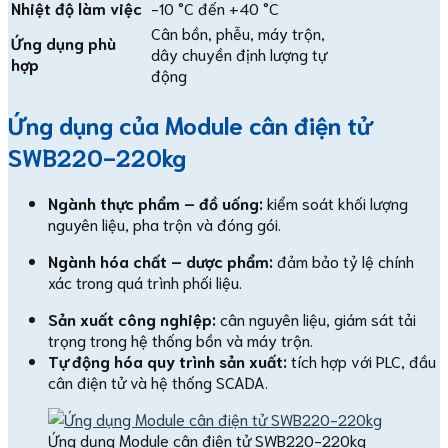
Nhiệt độ làm việc
-10 °C đến +40 °C
Cân bồn, phễu, máy trộn,
Ứng dụng phù
dây chuyền định lượng tự
hợp
động
Ứng dụng của Module cân điện tử
SWB220-220kg
Ngành thực phẩm – đồ uống:
kiểm soát khối lượng
nguyên liệu, pha trộn và đóng gói.
Ngành hóa chất – dược phẩm:
đảm bảo tỷ lệ chính
xác trong quá trình phối liệu.
Sản xuất công nghiệp:
cân nguyên liệu, giám sát tải
trọng trong hệ thống bồn và máy trộn.
Tự động hóa quy trình sản xuất:
tích hợp với PLC, đầu
cân điện tử và hệ thống SCADA.
Ứng dụng Module cân điện tử SWB220-220kg