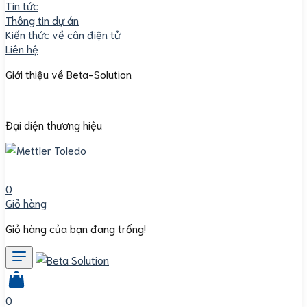
Tin tức
Thông tin dự án
Kiến thức về cân điện tử
Liên hệ
Giới thiệu về Beta-Solution
Đại diện thương hiệu
0
Giỏ hàng
Giỏ hàng của bạn đang trống!
0