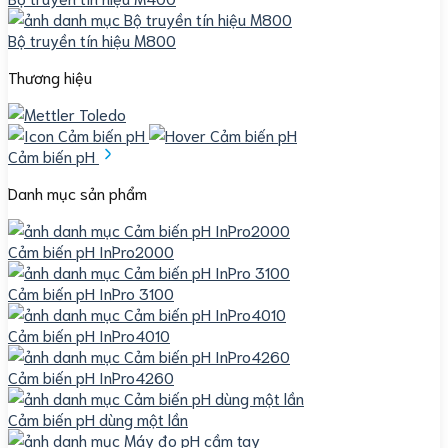
Bộ truyền tín hiệu M800
Thương hiệu
Cảm biến pH
Danh mục sản phẩm
Cảm biến pH InPro2000
Cảm biến pH InPro 3100
Cảm biến pH InPro4010
Cảm biến pH InPro4260
Cảm biến pH dùng một lần