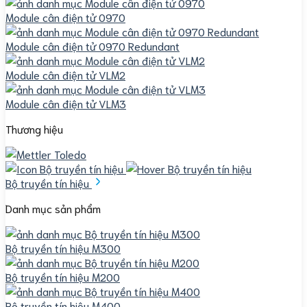
Module cân điện tử 0970
Module cân điện tử 0970 Redundant
Module cân điện tử VLM2
Module cân điện tử VLM3
Thương hiệu
Bộ truyền tín hiệu
Danh mục sản phẩm
Bộ truyền tín hiệu M300
Bộ truyền tín hiệu M200
Bộ truyền tín hiệu M400