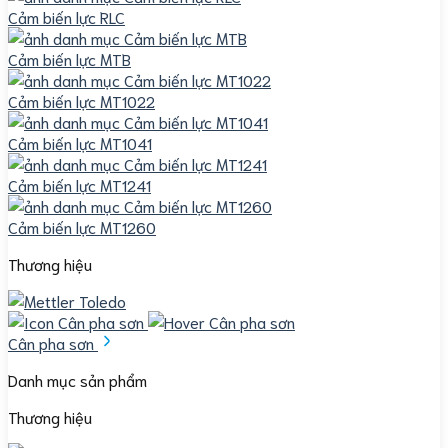
Cảm biến lực RLC
Cảm biến lực MTB
Cảm biến lực MT1022
Cảm biến lực MT1041
Cảm biến lực MT1241
Cảm biến lực MT1260
Thương hiệu
Cân pha sơn
Danh mục sản phẩm
Thương hiệu