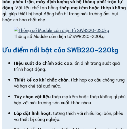
bồn, phễu trộn, máy định lượng và hệ thống phối trộn tự
động
. Vật liệu chế tạo bằng
thép mạ kẽm hoặc thép không
gỉ
, giúp thiết bị hoạt động bền bỉ trong môi trường ẩm, bụi
hoặc có hóa chất nhẹ.
Thông số Module cân điện tử SWB220-220kg
Ưu điểm nổi bật của SWB220-220kg
Hiệu suất đo chính xác cao
, ổn định trong suốt quá
trình hoạt động.
Thiết kế cơ khí chắc chắn
, tích hợp cơ cấu chống rung
và hạn chế tải quá mức.
Tùy chọn vật liệu
thép mạ kẽm hoặc thép không gỉ phù
hợp với môi trường sản xuất khác nhau.
Lắp đặt linh hoạt
, tương thích với nhiều loại bồn, phễu
và thiết bị công nghiệp.