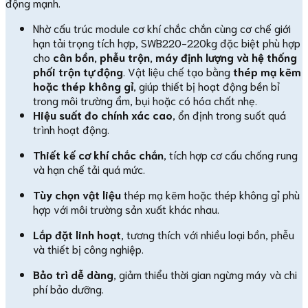
động mạnh.
Nhờ cấu trúc module cơ khí chắc chắn cùng cơ chế giới
hạn tải trọng tích hợp, SWB220-220kg đặc biệt phù hợp
cho
cân bồn, phễu trộn, máy định lượng và hệ thống
phối trộn tự động
. Vật liệu chế tạo bằng
thép mạ kẽm
hoặc thép không gỉ
, giúp thiết bị hoạt động bền bỉ
trong môi trường ẩm, bụi hoặc có hóa chất nhẹ.
Hiệu suất đo chính xác cao
, ổn định trong suốt quá
trình hoạt động.
Thiết kế cơ khí chắc chắn
, tích hợp cơ cấu chống rung
và hạn chế tải quá mức.
Tùy chọn vật liệu
thép mạ kẽm hoặc thép không gỉ phù
hợp với môi trường sản xuất khác nhau.
Lắp đặt linh hoạt
, tương thích với nhiều loại bồn, phễu
và thiết bị công nghiệp.
Bảo trì dễ dàng
, giảm thiểu thời gian ngừng máy và chi
phí bảo dưỡng.