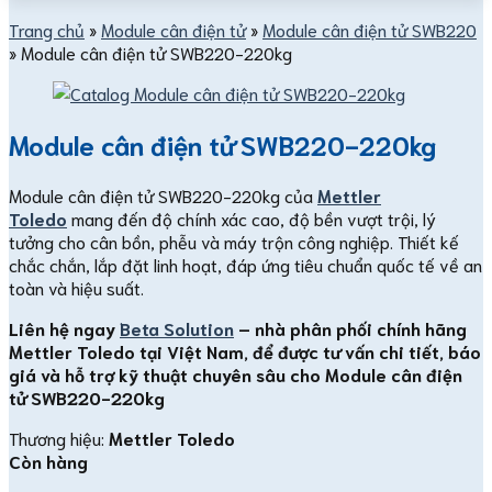
Trang chủ
»
Module cân điện tử
»
Module cân điện tử SWB220
»
Module cân điện tử SWB220-220kg
Module cân điện tử SWB220-220kg
Module cân điện tử SWB220-220kg của
Mettler
Toledo
mang đến độ chính xác cao, độ bền vượt trội, lý
tưởng cho cân bồn, phễu và máy trộn công nghiệp. Thiết kế
chắc chắn, lắp đặt linh hoạt, đáp ứng tiêu chuẩn quốc tế về an
toàn và hiệu suất.
Liên hệ ngay
Beta Solution
– nhà phân phối chính hãng
Mettler Toledo tại Việt Nam, để được tư vấn chi tiết, báo
giá và hỗ trợ kỹ thuật chuyên sâu cho
Module cân điện
tử SWB220-220kg
Thương hiệu:
Mettler Toledo
Còn hàng