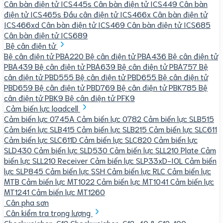
Cân bàn điện tử ICS445s
Cân bàn điện tử ICS449
Cân bàn
điện tử ICS465s
Đầu cân điện tử ICS466x
Cân bàn điện tử
ICS466xd
Cân bàn điện tử ICS469
Cân bàn điện tử ICS685
Cân bàn điện tử ICS689
Bệ cân điện tử
Bệ cân điện tử PBA220
Bệ cân điện tử PBA436
Bệ cân điện tử
PBA439
Bệ cân điện tử PBA639
Bệ cân điện tử PBA757
Bệ
cân điện tử PBD555
Bệ cân điện tử PBD655
Bệ cân điện tử
PBD659
Bệ cân điện tử PBD769
Bệ cân điện tử PBK785
Bệ
cân điện tử PBK9
Bệ cân điện tử PFK9
Cảm biến lực loadcell
Cảm biến lực 0745A
Cảm biến lực 0782
Cảm biến lực SLB515
Cảm biến lực SLB415
Cảm biến lực SLB215
Cảm biến lực SLC611
Cảm biến lực SLC611D
Cảm biến lực SLC820
Cảm biến lực
SLD430
Cảm biến lực SLD530
Cảm biến lực SLL210 Plate
Cảm
biến lực SLL210 Receiver
Cảm biến lực SLP33xD-IOL
Cảm biến
lực SLP845
Cảm biến lực SSH
Cảm biến lực RLC
Cảm biến lực
MTB
Cảm biến lực MT1022
Cảm biến lực MT1041
Cảm biến lực
MT1241
Cảm biến lực MT1260
Cân pha sơn
Cân kiểm tra trọng lượng
Checkweigher-C12
Checkweigher-C12-40 & C12-100