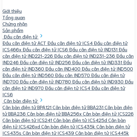
Giới thiệu
Tổng quan
Chứng nhận
Sản phẩm
Đầu cân điện tử
Đầu cân điện tử ACT
Đầu cân điện tử ICS4
Đầu cân điện tử
ICS466x
Đầu cân điện tử ICS6
Đầu cân điện tử IND131
Đầu
cân điện tử IND221-226
Đầu cân điện tử IND231-236
Đầu cân
IND246
Đầu cân điện tử IND256
Đầu cân điện tử IND331
Đầu
cân điện tử IND360
Đầu cân IND400
Đầu cân điện tử IND500
Đầu cân điện tử IND560
Đầu cân IND570
Đầu cân điện tử
IND700
Đầu cân điện tử IND780
Đầu cân điện tử IND930
Đầu
cân điện tử IND970
Đầu cân điện tử ICS4
Đầu cân điện tử
ICS6
Cân bàn điện tử
Cân bàn điện tử BPA121
Cân bàn điện tử BBA231
Cân bàn điện
tử BBA236
Cân bàn điện tử BBA256x
Cân bàn điện tử ICS226
Cân bàn điện tử ICS241
Cân bàn điện tử ICS425d
Cân bàn
điện tử ICS426xd
Cân bàn điện tử ICS435k
Cân bàn điện tử
ICS435s
Cân bàn điện tử ICS439
Cân bàn điện tử ICS445k