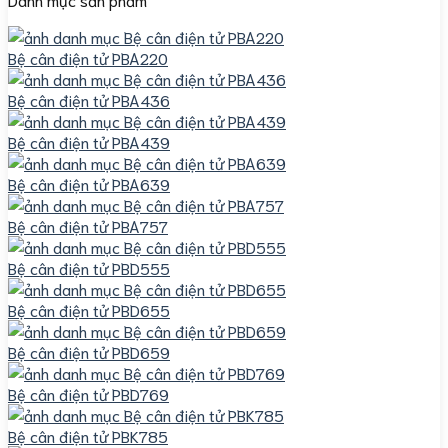
Bệ cân điện tử PBA220
Bệ cân điện tử PBA436
Bệ cân điện tử PBA439
Bệ cân điện tử PBA639
Bệ cân điện tử PBA757
Bệ cân điện tử PBD555
Bệ cân điện tử PBD655
Bệ cân điện tử PBD659
Bệ cân điện tử PBD769
Bệ cân điện tử PBK785