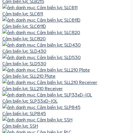
Cảm biến lực SLB215
Cảm biến lực SLC611
Cảm biến lực SLC611D
Cảm biến lực SLC820
Cảm biến lực SLD430
Cảm biến lực SLD530
Cảm biến lực SLL210 Plate
Cảm biến lực SLL210 Receiver
Cảm biến lực SLP33xD-IOL
Cảm biến lực SLP845
Cảm biến lực SSH