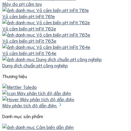
Máy đo pH cầm tay
Vỏ cảm biến pH InFit 761e
Vỏ cảm biến pH InFit 762e
Vỏ cảm biến pH InFit 763e
Vỏ cảm biến pH InFit 764e
Dung dịch chuẩn pH công nghiệp
Thương hiệu
Máy phân tích độ dẫn điện
Danh mục sản phẩm