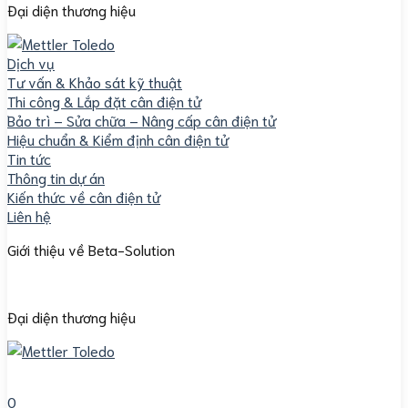
Đại diện thương hiệu
Dịch vụ
Tư vấn & Khảo sát kỹ thuật
Thi công & Lắp đặt cân điện tử
Bảo trì – Sửa chữa – Nâng cấp cân điện tử
Hiệu chuẩn & Kiểm định cân điện tử
Tin tức
Thông tin dự án
Kiến thức về cân điện tử
Liên hệ
Giới thiệu về Beta-Solution
Đại diện thương hiệu
0