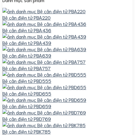
Bệ cân điện tử PBA220
Bệ cân điện tử PBA436
Bệ cân điện tử PBA439
Bệ cân điện tử PBA639
Bệ cân điện tử PBA757
Bệ cân điện tử PBD555
Bệ cân điện tử PBD655
Bệ cân điện tử PBD659
Bệ cân điện tử PBD769
Bệ cân điện tử PBK785