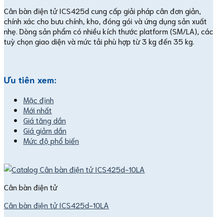
Cân bàn điện tử ICS425d cung cấp giải pháp cân đơn giản,
chính xác cho bưu chính, kho, đóng gói và ứng dụng sản xuất
nhẹ. Dòng sản phẩm có nhiều kích thước platform (SM/LA), các
tuỳ chọn giao diện và mức tải phù hợp từ 3 kg đến 35 kg.
Ưu tiên xem:
Mặc định
Mới nhất
Giá tăng dần
Giá giảm dần
Mức độ phổ biến
Cân bàn điện tử
Cân bàn điện tử ICS425d-10LA