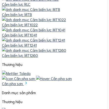
Cảm biến lực RLC
Cảm biến lực MTB
Cảm biến lực MT1022
Cảm biến lực MT1041
Cảm biến lực MT1241
Cảm biến lực MT1260
Thương hiệu
Cân pha sơn
Danh mục sản phẩm
Thương hiệu