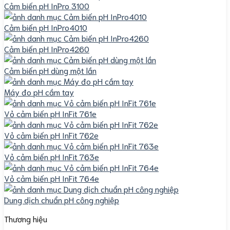
Cảm biến pH InPro 3100
Cảm biến pH InPro4010
Cảm biến pH InPro4260
Cảm biến pH dùng một lần
Máy đo pH cầm tay
Vỏ cảm biến pH InFit 761e
Vỏ cảm biến pH InFit 762e
Vỏ cảm biến pH InFit 763e
Vỏ cảm biến pH InFit 764e
Dung dịch chuẩn pH công nghiệp
Thương hiệu