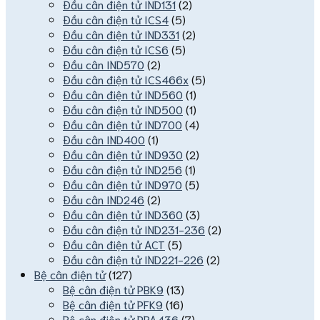
Đầu cân điện tử IND131
(2)
Đầu cân điện tử ICS4
(5)
Đầu cân điện tử IND331
(2)
Đầu cân điện tử ICS6
(5)
Đầu cân IND570
(2)
Đầu cân điện tử ICS466x
(5)
Đầu cân điện tử IND560
(1)
Đầu cân điện tử IND500
(1)
Đầu cân điện tử IND700
(4)
Đầu cân IND400
(1)
Đầu cân điện tử IND930
(2)
Đầu cân điện tử IND256
(1)
Đầu cân điện tử IND970
(5)
Đầu cân IND246
(2)
Đầu cân điện tử IND360
(3)
Đầu cân điện tử IND231-236
(2)
Đầu cân điện tử ACT
(5)
Đầu cân điện tử IND221-226
(2)
Bệ cân điện tử
(127)
Bệ cân điện tử PBK9
(13)
Bệ cân điện tử PFK9
(16)
Bệ cân điện tử PBA436
(7)