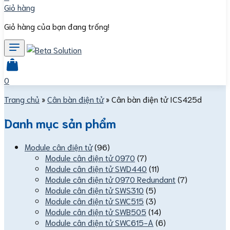
Giỏ hàng
Giỏ hàng của bạn đang trống!
0
Trang chủ
»
Cân bàn điện tử
»
Cân bàn điện tử ICS425d
Danh mục sản phẩm
Module cân điện tử
(96)
Module cân điện tử 0970
(7)
Module cân điện tử SWD440
(11)
Module cân điện tử 0970 Redundant
(7)
Module cân điện tử SWS310
(5)
Module cân điện tử SWC515
(3)
Module cân điện tử SWB505
(14)
Module cân điện tử SWC615-A
(6)