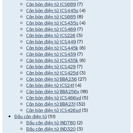
Cân bàn điện tử ICS689
(7)
Cân bàn điện tử ICS445s
(4)
Cân bàn điện tử ICS685
(8)
Cân bàn điện tử ICS435s
(4)
Cân bàn điện tử ICS469
(7)
Cân bàn điện tử ICS226
(3)
Cân bàn điện tử ICS449
(7)
Cân bàn điện tử ICS445k
(6)
Cân bàn điện tử ICS439
(7)
Cân bàn điện tử ICS435k
(6)
Cân bàn điện tử ICS429
(7)
Cân bàn điện tử ICS425d
(3)
Cân bàn điện tử BBA236
(27)
Cân bàn điện tử ICS241
(4)
Cân bàn điện tử BBA256x
(18)
Cân bàn điện tử ICS466xd
(5)
Cân bàn điện tử BBA231
(32)
Cân bàn điện tử ICS426xd
(5)
Đầu cân điện tử
(51)
Đầu cân điện tử IND780
(2)
Đầu cân điện tử IND320
(3)