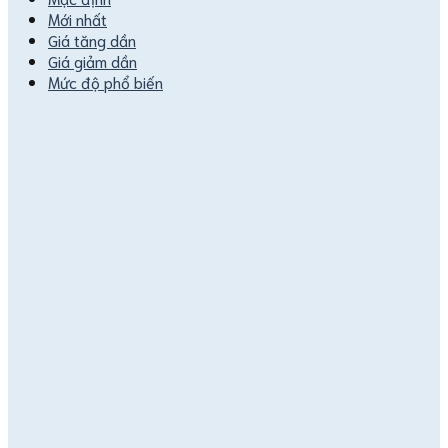
Mới nhất
Giá tăng dần
Giá giảm dần
Mức độ phổ biến