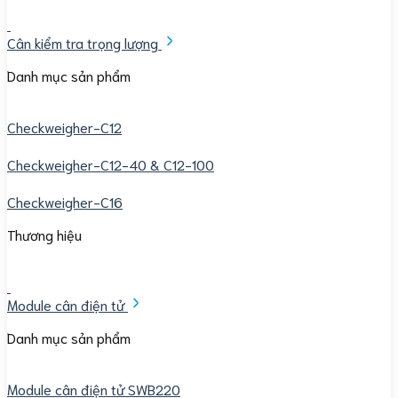
Cân kiểm tra trọng lượng
Danh mục sản phẩm
Checkweigher-C12
Checkweigher-C12-40 & C12-100
Checkweigher-C16
Thương hiệu
Module cân điện tử
Danh mục sản phẩm
Module cân điện tử SWB220