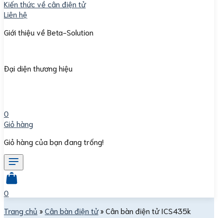
Kiến thức về cân điện tử
Liên hệ
Giới thiệu về Beta-Solution
Đại diện thương hiệu
0
Giỏ hàng
Giỏ hàng của bạn đang trống!
0
Trang chủ
»
Cân bàn điện tử
»
Cân bàn điện tử ICS435k