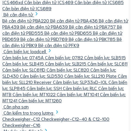
ICS466xd
Cân bàn điện tử ICS469
Cân bàn điện tử ICS685
Cân bàn điện tử ICS689
Bệ cân điện tử
Bệ cân điện tử PBA220
Bệ cân điện tử PBA436
Bệ cân điện tử
PBA439
Bệ cân điện tử PBA639
Bệ cân điện tử PBA757
Bệ
cân điện tử PBD555
Bệ cân điện tử PBD655
Bệ cân điện tử
PBD659
Bệ cân điện tử PBD769
Bệ cân điện tử PBK785
Bệ
cân điện tử PBK9
Bệ cân điện tử PFK9
Cảm biến lực loadcell
Cảm biến lực 0745A
Cảm biến lực 0782
Cảm biến lực SLB515
Cảm biến lực SLB415
Cảm biến lực SLB215
Cảm biến lực SLC611
Cảm biến lực SLC611D
Cảm biến lực SLC820
Cảm biến lực
SLD430
Cảm biến lực SLD530
Cảm biến lực SLL210 Plate
Cảm
biến lực SLL210 Receiver
Cảm biến lực SLP33xD-IOL
Cảm biến
lực SLP845
Cảm biến lực SSH
Cảm biến lực RLC
Cảm biến lực
MTB
Cảm biến lực MT1022
Cảm biến lực MT1041
Cảm biến lực
MT1241
Cảm biến lực MT1260
Cân pha sơn
Cân kiểm tra trọng lượng
Checkweigher-C12
Checkweigher-C12-40 & C12-100
Checkweigher-C16
Module cân điện tử