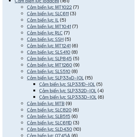
Cảm biến lực loadcell
(161)
Cảm biến lực MT1022
(7)
Cảm biến lực SLC611
(3)
Cảm biến lực IL
(5)
Cảm biến lực MT1041
(7)
Cảm biến lực RLC
(7)
Cảm biến lực SSH
(5)
Cảm biến lực MT1241
(6)
Cảm biến lực SLS410
(8)
Cảm biến lực SLP845
(5)
Cảm biến lực MT1260
(9)
Cảm biến lực SLS510
(8)
Cảm biến lực SLP33xD-IOL
(15)
Cảm biến lực SLP331D-IOL
(5)
Cảm biến lực SLP332D-IOL
(4)
Cảm biến lực SLP333D-IOL
(6)
Cảm biến lực MTB
(9)
Cảm biến lực SLC820
(6)
Cảm biến lực SLB515
(6)
Cảm biến lực SLC611D
(3)
Cảm biến lực SLD430
(10)
Cảm biến lực 0745A
(6)