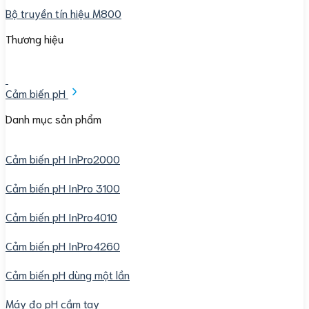
Bộ truyền tín hiệu M800
Thương hiệu
Cảm biến pH
Danh mục sản phẩm
Cảm biến pH InPro2000
Cảm biến pH InPro 3100
Cảm biến pH InPro4010
Cảm biến pH InPro4260
Cảm biến pH dùng một lần
Máy đo pH cầm tay