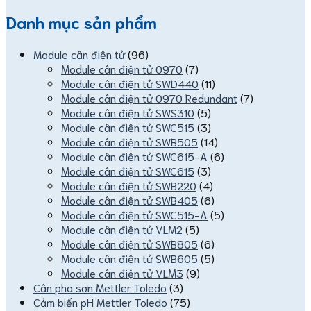
Danh mục sản phẩm
Module cân điện tử
(96)
Module cân điện tử 0970
(7)
Module cân điện tử SWD440
(11)
Module cân điện tử 0970 Redundant
(7)
Module cân điện tử SWS310
(5)
Module cân điện tử SWC515
(3)
Module cân điện tử SWB505
(14)
Module cân điện tử SWC615-A
(6)
Module cân điện tử SWC615
(3)
Module cân điện tử SWB220
(4)
Module cân điện tử SWB405
(6)
Module cân điện tử SWC515-A
(5)
Module cân điện tử VLM2
(5)
Module cân điện tử SWB805
(6)
Module cân điện tử SWB605
(5)
Module cân điện tử VLM3
(9)
Cân pha sơn Mettler Toledo
(3)
Cảm biến pH Mettler Toledo
(75)