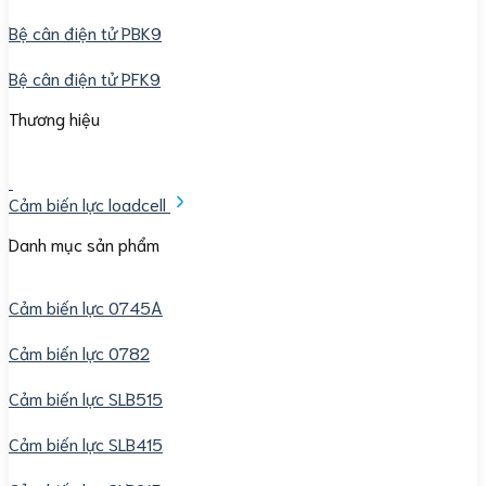
Bệ cân điện tử PBK9
Bệ cân điện tử PFK9
Thương hiệu
Cảm biến lực loadcell
Danh mục sản phẩm
Cảm biến lực 0745A
Cảm biến lực 0782
Cảm biến lực SLB515
Cảm biến lực SLB415