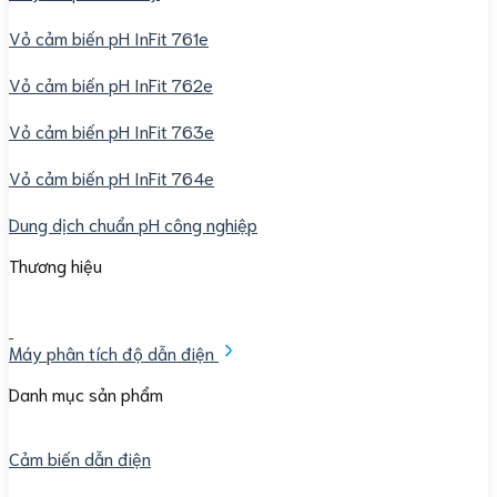
Vỏ cảm biến pH InFit 761e
Vỏ cảm biến pH InFit 762e
Vỏ cảm biến pH InFit 763e
Vỏ cảm biến pH InFit 764e
Dung dịch chuẩn pH công nghiệp
Thương hiệu
Máy phân tích độ dẫn điện
Danh mục sản phẩm
Cảm biến dẫn điện