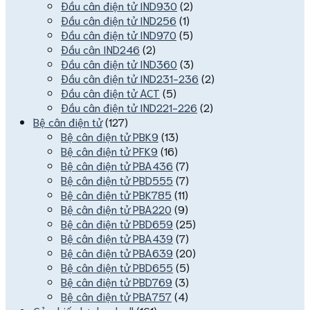
Đầu cân điện tử IND930
(2)
Đầu cân điện tử IND256
(1)
Đầu cân điện tử IND970
(5)
Đầu cân IND246
(2)
Đầu cân điện tử IND360
(3)
Đầu cân điện tử IND231-236
(2)
Đầu cân điện tử ACT
(5)
Đầu cân điện tử IND221-226
(2)
Bệ cân điện tử
(127)
Bệ cân điện tử PBK9
(13)
Bệ cân điện tử PFK9
(16)
Bệ cân điện tử PBA436
(7)
Bệ cân điện tử PBD555
(7)
Bệ cân điện tử PBK785
(11)
Bệ cân điện tử PBA220
(9)
Bệ cân điện tử PBD659
(25)
Bệ cân điện tử PBA439
(7)
Bệ cân điện tử PBA639
(20)
Bệ cân điện tử PBD655
(5)
Bệ cân điện tử PBD769
(3)
Bệ cân điện tử PBA757
(4)