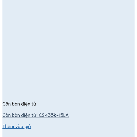
Cân bàn điện tử
Cân bàn điện tử ICS435k-15LA
Thêm vào giỏ