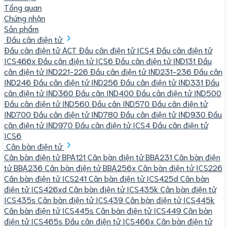
Tổng quan
Chứng nhận
Sản phẩm
Đầu cân điện tử
Đầu cân điện tử ACT
Đầu cân điện tử ICS4
Đầu cân điện tử
ICS466x
Đầu cân điện tử ICS6
Đầu cân điện tử IND131
Đầu
cân điện tử IND221-226
Đầu cân điện tử IND231-236
Đầu cân
IND246
Đầu cân điện tử IND256
Đầu cân điện tử IND331
Đầu
cân điện tử IND360
Đầu cân IND400
Đầu cân điện tử IND500
Đầu cân điện tử IND560
Đầu cân IND570
Đầu cân điện tử
IND700
Đầu cân điện tử IND780
Đầu cân điện tử IND930
Đầu
cân điện tử IND970
Đầu cân điện tử ICS4
Đầu cân điện tử
ICS6
Cân bàn điện tử
Cân bàn điện tử BPA121
Cân bàn điện tử BBA231
Cân bàn điện
tử BBA236
Cân bàn điện tử BBA256x
Cân bàn điện tử ICS226
Cân bàn điện tử ICS241
Cân bàn điện tử ICS425d
Cân bàn
điện tử ICS426xd
Cân bàn điện tử ICS435k
Cân bàn điện tử
ICS435s
Cân bàn điện tử ICS439
Cân bàn điện tử ICS445k
Cân bàn điện tử ICS445s
Cân bàn điện tử ICS449
Cân bàn
điện tử ICS465s
Đầu cân điện tử ICS466x
Cân bàn điện tử