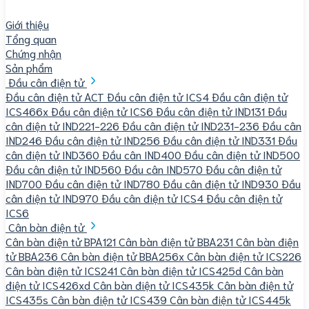
Giới thiệu
Tổng quan
Chứng nhận
Sản phẩm
Đầu cân điện tử
Đầu cân điện tử ACT
Đầu cân điện tử ICS4
Đầu cân điện tử
ICS466x
Đầu cân điện tử ICS6
Đầu cân điện tử IND131
Đầu
cân điện tử IND221-226
Đầu cân điện tử IND231-236
Đầu cân
IND246
Đầu cân điện tử IND256
Đầu cân điện tử IND331
Đầu
cân điện tử IND360
Đầu cân IND400
Đầu cân điện tử IND500
Đầu cân điện tử IND560
Đầu cân IND570
Đầu cân điện tử
IND700
Đầu cân điện tử IND780
Đầu cân điện tử IND930
Đầu
cân điện tử IND970
Đầu cân điện tử ICS4
Đầu cân điện tử
ICS6
Cân bàn điện tử
Cân bàn điện tử BPA121
Cân bàn điện tử BBA231
Cân bàn điện
tử BBA236
Cân bàn điện tử BBA256x
Cân bàn điện tử ICS226
Cân bàn điện tử ICS241
Cân bàn điện tử ICS425d
Cân bàn
điện tử ICS426xd
Cân bàn điện tử ICS435k
Cân bàn điện tử
ICS435s
Cân bàn điện tử ICS439
Cân bàn điện tử ICS445k