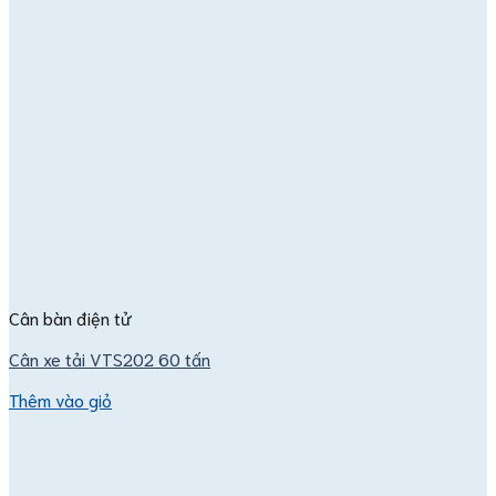
Cân bàn điện tử
Cân xe tải VTS202 60 tấn
Thêm vào giỏ