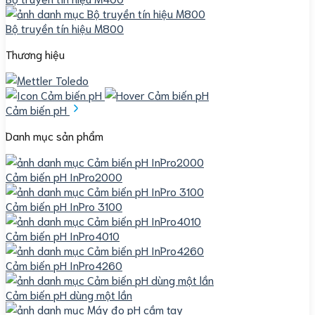
Bộ truyền tín hiệu M800
Thương hiệu
Cảm biến pH
Danh mục sản phẩm
Cảm biến pH InPro2000
Cảm biến pH InPro 3100
Cảm biến pH InPro4010
Cảm biến pH InPro4260
Cảm biến pH dùng một lần