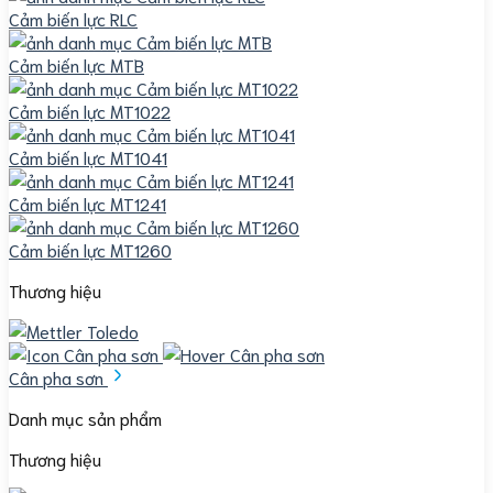
Cảm biến lực RLC
Cảm biến lực MTB
Cảm biến lực MT1022
Cảm biến lực MT1041
Cảm biến lực MT1241
Cảm biến lực MT1260
Thương hiệu
Cân pha sơn
Danh mục sản phẩm
Thương hiệu