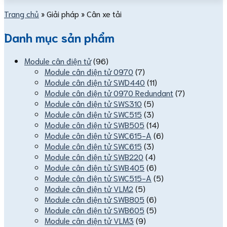
Trang chủ
»
Giải pháp
»
Cân xe tải
Danh mục sản phẩm
Module cân điện tử
(96)
Module cân điện tử 0970
(7)
Module cân điện tử SWD440
(11)
Module cân điện tử 0970 Redundant
(7)
Module cân điện tử SWS310
(5)
Module cân điện tử SWC515
(3)
Module cân điện tử SWB505
(14)
Module cân điện tử SWC615-A
(6)
Module cân điện tử SWC615
(3)
Module cân điện tử SWB220
(4)
Module cân điện tử SWB405
(6)
Module cân điện tử SWC515-A
(5)
Module cân điện tử VLM2
(5)
Module cân điện tử SWB805
(6)
Module cân điện tử SWB605
(5)
Module cân điện tử VLM3
(9)