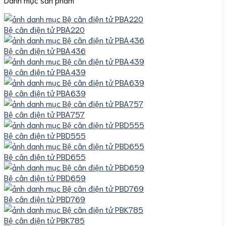
Bệ cân điện tử PBA220
Bệ cân điện tử PBA436
Bệ cân điện tử PBA439
Bệ cân điện tử PBA639
Bệ cân điện tử PBA757
Bệ cân điện tử PBD555
Bệ cân điện tử PBD655
Bệ cân điện tử PBD659
Bệ cân điện tử PBD769
Bệ cân điện tử PBK785