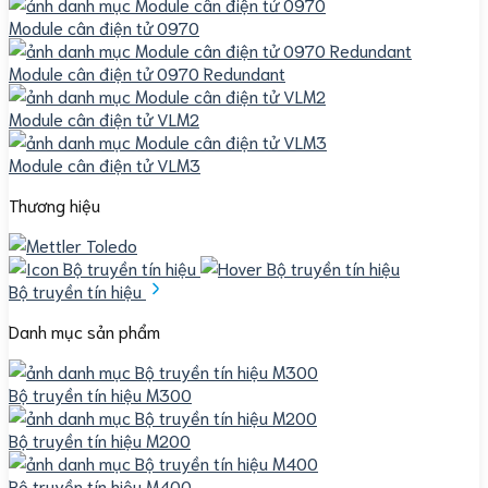
Module cân điện tử 0970
Module cân điện tử 0970 Redundant
Module cân điện tử VLM2
Module cân điện tử VLM3
Thương hiệu
Bộ truyền tín hiệu
Danh mục sản phẩm
Bộ truyền tín hiệu M300
Bộ truyền tín hiệu M200
Bộ truyền tín hiệu M400