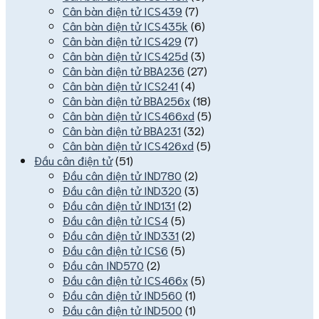
Cân bàn điện tử ICS439
(7)
Cân bàn điện tử ICS435k
(6)
Cân bàn điện tử ICS429
(7)
Cân bàn điện tử ICS425d
(3)
Cân bàn điện tử BBA236
(27)
Cân bàn điện tử ICS241
(4)
Cân bàn điện tử BBA256x
(18)
Cân bàn điện tử ICS466xd
(5)
Cân bàn điện tử BBA231
(32)
Cân bàn điện tử ICS426xd
(5)
Đầu cân điện tử
(51)
Đầu cân điện tử IND780
(2)
Đầu cân điện tử IND320
(3)
Đầu cân điện tử IND131
(2)
Đầu cân điện tử ICS4
(5)
Đầu cân điện tử IND331
(2)
Đầu cân điện tử ICS6
(5)
Đầu cân IND570
(2)
Đầu cân điện tử ICS466x
(5)
Đầu cân điện tử IND560
(1)
Đầu cân điện tử IND500
(1)