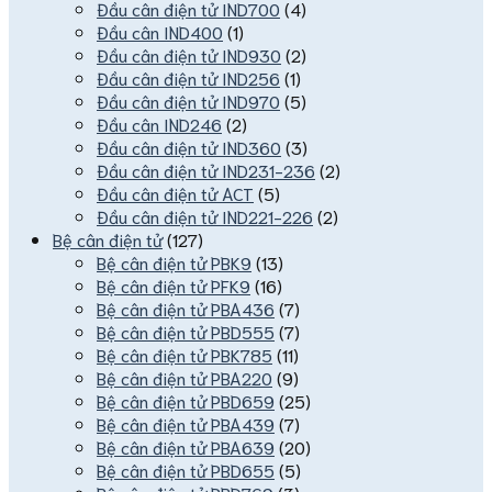
Đầu cân điện tử IND700
(4)
Đầu cân IND400
(1)
Đầu cân điện tử IND930
(2)
Đầu cân điện tử IND256
(1)
Đầu cân điện tử IND970
(5)
Đầu cân IND246
(2)
Đầu cân điện tử IND360
(3)
Đầu cân điện tử IND231-236
(2)
Đầu cân điện tử ACT
(5)
Đầu cân điện tử IND221-226
(2)
Bệ cân điện tử
(127)
Bệ cân điện tử PBK9
(13)
Bệ cân điện tử PFK9
(16)
Bệ cân điện tử PBA436
(7)
Bệ cân điện tử PBD555
(7)
Bệ cân điện tử PBK785
(11)
Bệ cân điện tử PBA220
(9)
Bệ cân điện tử PBD659
(25)
Bệ cân điện tử PBA439
(7)
Bệ cân điện tử PBA639
(20)
Bệ cân điện tử PBD655
(5)