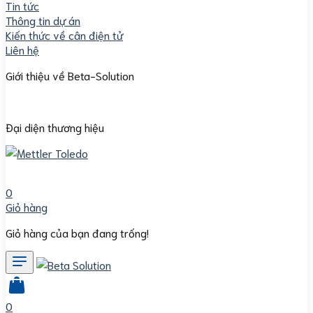
Tin tức
Thông tin dự án
Kiến thức về cân điện tử
Liên hệ
Giới thiệu về Beta-Solution
Đại diện thương hiệu
0
Giỏ hàng
Giỏ hàng của bạn đang trống!
0