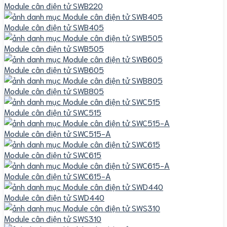
Module cân điện tử SWB220
Module cân điện tử SWB405
Module cân điện tử SWB505
Module cân điện tử SWB605
Module cân điện tử SWB805
Module cân điện tử SWC515
Module cân điện tử SWC515-A
Module cân điện tử SWC615
Module cân điện tử SWC615-A
Module cân điện tử SWD440
Module cân điện tử SWS310