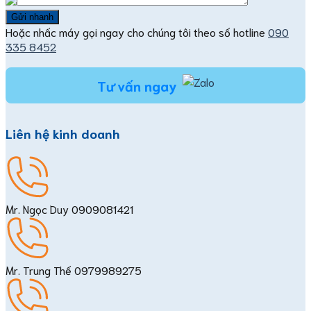
Hoặc nhấc máy gọi ngay cho chúng tôi theo số hotline
090
335 8452
Tư vấn ngay
Liên hệ kinh doanh
Mr. Ngọc Duy
0909081421
Mr. Trung Thế
0979989275