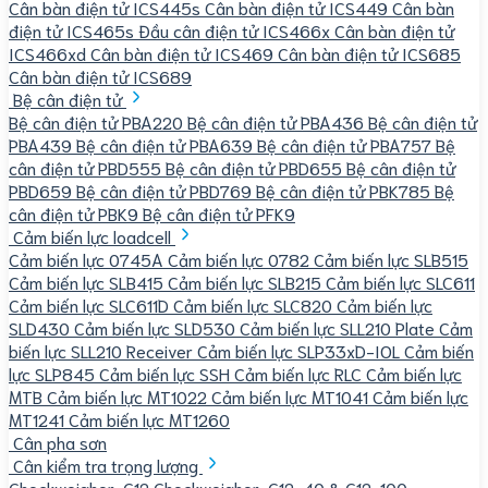
Cân bàn điện tử ICS445s
Cân bàn điện tử ICS449
Cân bàn
điện tử ICS465s
Đầu cân điện tử ICS466x
Cân bàn điện tử
ICS466xd
Cân bàn điện tử ICS469
Cân bàn điện tử ICS685
Cân bàn điện tử ICS689
Bệ cân điện tử
Bệ cân điện tử PBA220
Bệ cân điện tử PBA436
Bệ cân điện tử
PBA439
Bệ cân điện tử PBA639
Bệ cân điện tử PBA757
Bệ
cân điện tử PBD555
Bệ cân điện tử PBD655
Bệ cân điện tử
PBD659
Bệ cân điện tử PBD769
Bệ cân điện tử PBK785
Bệ
cân điện tử PBK9
Bệ cân điện tử PFK9
Cảm biến lực loadcell
Cảm biến lực 0745A
Cảm biến lực 0782
Cảm biến lực SLB515
Cảm biến lực SLB415
Cảm biến lực SLB215
Cảm biến lực SLC611
Cảm biến lực SLC611D
Cảm biến lực SLC820
Cảm biến lực
SLD430
Cảm biến lực SLD530
Cảm biến lực SLL210 Plate
Cảm
biến lực SLL210 Receiver
Cảm biến lực SLP33xD-IOL
Cảm biến
lực SLP845
Cảm biến lực SSH
Cảm biến lực RLC
Cảm biến lực
MTB
Cảm biến lực MT1022
Cảm biến lực MT1041
Cảm biến lực
MT1241
Cảm biến lực MT1260
Cân pha sơn
Cân kiểm tra trọng lượng
Checkweigher-C12
Checkweigher-C12-40 & C12-100