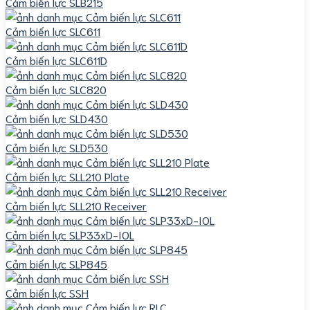
Cảm biến lực SLB215
Cảm biến lực SLC611
Cảm biến lực SLC611D
Cảm biến lực SLC820
Cảm biến lực SLD430
Cảm biến lực SLD530
Cảm biến lực SLL210 Plate
Cảm biến lực SLL210 Receiver
Cảm biến lực SLP33xD-IOL
Cảm biến lực SLP845
Cảm biến lực SSH