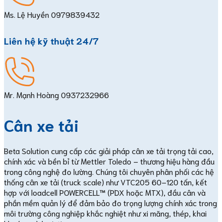
Ms. Lệ Huyền
0979839432
Liên hệ kỹ thuật 24/7
Mr. Mạnh Hoàng
0937232966
Cân xe tải
Beta Solution cung cấp các giải pháp cân xe tải trọng tải cao,
chính xác và bền bỉ từ Mettler Toledo – thương hiệu hàng đầu
trong công nghệ đo lường. Chúng tôi chuyên phân phối các hệ
thống cân xe tải (truck scale) như VTC205 60–120 tấn, kết
hợp với loadcell POWERCELL™ (PDX hoặc MTX), đầu cân và
phần mềm quản lý để đảm bảo đo trọng lượng chính xác trong
môi trường công nghiệp khắc nghiệt như xi măng, thép, khai