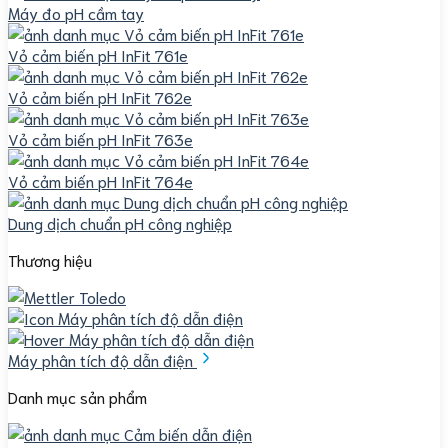
Máy đo pH cầm tay
Vỏ cảm biến pH InFit 761e
Vỏ cảm biến pH InFit 762e
Vỏ cảm biến pH InFit 763e
Vỏ cảm biến pH InFit 764e
Dung dịch chuẩn pH công nghiệp
Thương hiệu
Máy phân tích độ dẫn điện
Danh mục sản phẩm