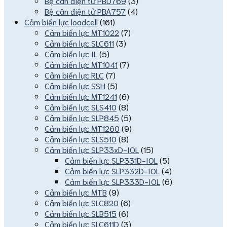
Bệ cân điện tử PBD769
(3)
Bệ cân điện tử PBA757
(4)
Cảm biến lực loadcell
(161)
Cảm biến lực MT1022
(7)
Cảm biến lực SLC611
(3)
Cảm biến lực IL
(5)
Cảm biến lực MT1041
(7)
Cảm biến lực RLC
(7)
Cảm biến lực SSH
(5)
Cảm biến lực MT1241
(6)
Cảm biến lực SLS410
(8)
Cảm biến lực SLP845
(5)
Cảm biến lực MT1260
(9)
Cảm biến lực SLS510
(8)
Cảm biến lực SLP33xD-IOL
(15)
Cảm biến lực SLP331D-IOL
(5)
Cảm biến lực SLP332D-IOL
(4)
Cảm biến lực SLP333D-IOL
(6)
Cảm biến lực MTB
(9)
Cảm biến lực SLC820
(6)
Cảm biến lực SLB515
(6)
Cảm biến lực SLC611D
(3)