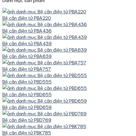
Bệ cân điện tử PBA220
Bệ cân điện tử PBA436
Bệ cân điện tử PBA439
Bệ cân điện tử PBA639
Bệ cân điện tử PBA757
Bệ cân điện tử PBD555
Bệ cân điện tử PBD655
Bệ cân điện tử PBD659
Bệ cân điện tử PBD769
Bệ cân điện tử PBK785