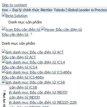
Skip to content
ại lý chính thức Mettler Toledo | Global Leader in Precision Instr
Danh mục sản phẩm
Đầu cân điện tử
Danh mục sản phẩm
Đầu cân điện tử ACT
Đầu cân điện tử ICS4
Đầu cân điện tử ICS466x
Đầu cân điện tử ICS6
→
Mục lục nội dung
Đầu cân điện tử IND131
Đầu cân điện tử IND221-226