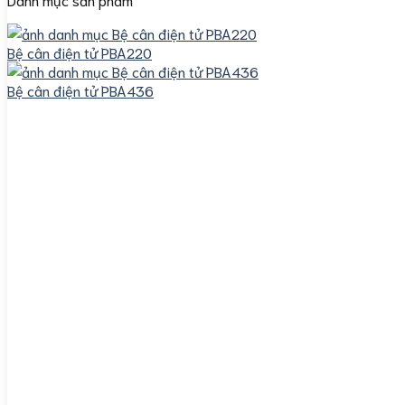
Bệ cân điện tử PBA220
Bệ cân điện tử PBA436