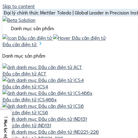
Skip to content
chính thức Mettler Toledo | Global Leader in Precision Instruments
Danh mục sản phẩm
Đầu cân điện tử
Danh mục sản phẩm
Đầu cân điện tử ACT
Đầu cân điện tử ICS4
Đầu cân điện tử ICS466x
Đầu cân điện tử ICS6
→
Mục lục nội dung
Đầu cân điện tử IND131
Đầu cân điện tử IND221-226