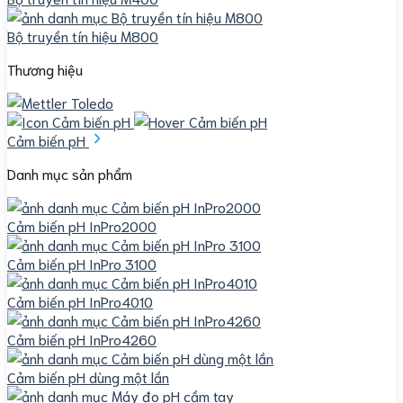
Bộ truyền tín hiệu M800
Thương hiệu
Cảm biến pH
Danh mục sản phẩm
Cảm biến pH InPro2000
Cảm biến pH InPro 3100
Cảm biến pH InPro4010
Cảm biến pH InPro4260
Cảm biến pH dùng một lần