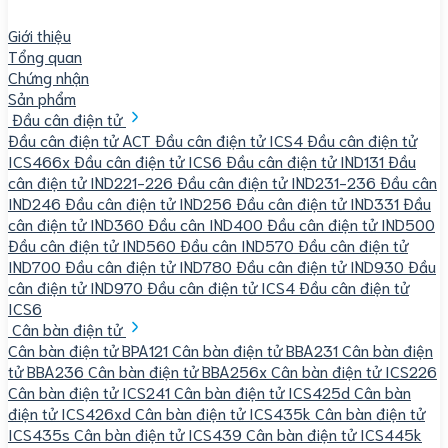
Giới thiệu
Tổng quan
Chứng nhận
Sản phẩm
Đầu cân điện tử
Đầu cân điện tử ACT
Đầu cân điện tử ICS4
Đầu cân điện tử
ICS466x
Đầu cân điện tử ICS6
Đầu cân điện tử IND131
Đầu
cân điện tử IND221-226
Đầu cân điện tử IND231-236
Đầu cân
IND246
Đầu cân điện tử IND256
Đầu cân điện tử IND331
Đầu
cân điện tử IND360
Đầu cân IND400
Đầu cân điện tử IND500
Đầu cân điện tử IND560
Đầu cân IND570
Đầu cân điện tử
IND700
Đầu cân điện tử IND780
Đầu cân điện tử IND930
Đầu
cân điện tử IND970
Đầu cân điện tử ICS4
Đầu cân điện tử
ICS6
Cân bàn điện tử
Cân bàn điện tử BPA121
Cân bàn điện tử BBA231
Cân bàn điện
tử BBA236
Cân bàn điện tử BBA256x
Cân bàn điện tử ICS226
Cân bàn điện tử ICS241
Cân bàn điện tử ICS425d
Cân bàn
điện tử ICS426xd
Cân bàn điện tử ICS435k
Cân bàn điện tử
ICS435s
Cân bàn điện tử ICS439
Cân bàn điện tử ICS445k