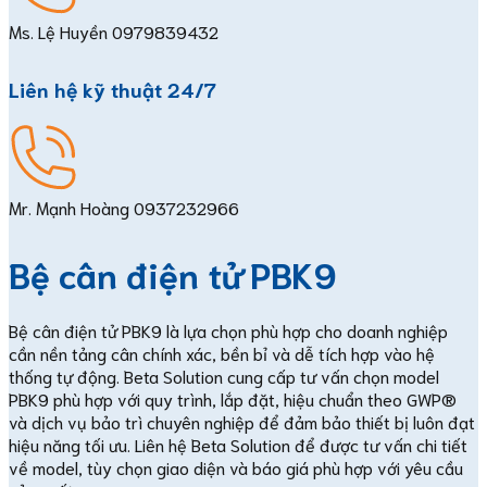
Ms. Lệ Huyền
0979839432
Liên hệ kỹ thuật 24/7
Mr. Mạnh Hoàng
0937232966
Bệ cân điện tử PBK9
Bệ cân điện tử PBK9 là lựa chọn phù hợp cho doanh nghiệp
cần nền tảng cân chính xác, bền bỉ và dễ tích hợp vào hệ
thống tự động. Beta Solution cung cấp tư vấn chọn model
PBK9 phù hợp với quy trình, lắp đặt, hiệu chuẩn theo GWP®
và dịch vụ bảo trì chuyên nghiệp để đảm bảo thiết bị luôn đạt
hiệu năng tối ưu. Liên hệ Beta Solution để được tư vấn chi tiết
về model, tùy chọn giao diện và báo giá phù hợp với yêu cầu