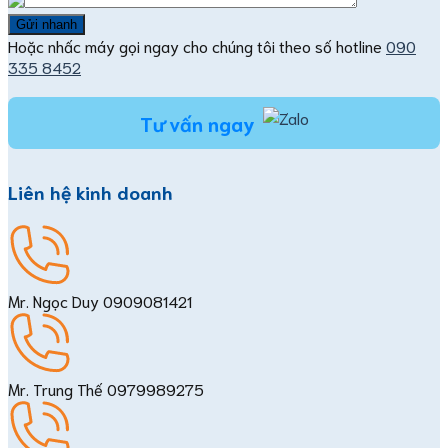
Hoặc nhấc máy gọi ngay cho chúng tôi theo số hotline
090
335 8452
Tư vấn ngay
Liên hệ kinh doanh
Mr. Ngọc Duy
0909081421
Mr. Trung Thế
0979989275