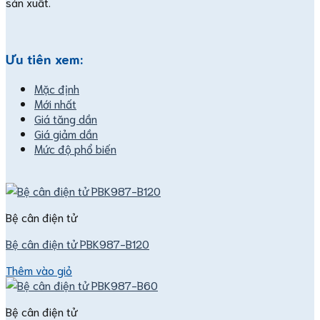
sản xuất.
Ưu tiên xem:
Mặc định
Mới nhất
Giá tăng dần
Giá giảm dần
Mức độ phổ biến
Bệ cân điện tử
Bệ cân điện tử PBK987-B120
Thêm vào giỏ
Bệ cân điện tử