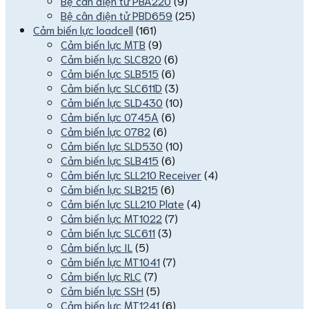
Bệ cân điện tử PBA220
(9)
Bệ cân điện tử PBD659
(25)
Cảm biến lực loadcell
(161)
Cảm biến lực MTB
(9)
Cảm biến lực SLC820
(6)
Cảm biến lực SLB515
(6)
Cảm biến lực SLC611D
(3)
Cảm biến lực SLD430
(10)
Cảm biến lực 0745A
(6)
Cảm biến lực 0782
(6)
Cảm biến lực SLD530
(10)
Cảm biến lực SLB415
(6)
Cảm biến lực SLL210 Receiver
(4)
Cảm biến lực SLB215
(6)
Cảm biến lực SLL210 Plate
(4)
Cảm biến lực MT1022
(7)
Cảm biến lực SLC611
(3)
Cảm biến lực IL
(5)
Cảm biến lực MT1041
(7)
Cảm biến lực RLC
(7)
Cảm biến lực SSH
(5)
Cảm biến lực MT1241
(6)