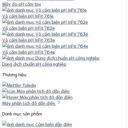
Máy đo pH cầm tay
Vỏ cảm biến pH InFit 761e
Vỏ cảm biến pH InFit 762e
Vỏ cảm biến pH InFit 763e
Vỏ cảm biến pH InFit 764e
Dung dịch chuẩn pH công nghiệp
Thương hiệu
Máy phân tích độ dẫn điện
Danh mục sản phẩm