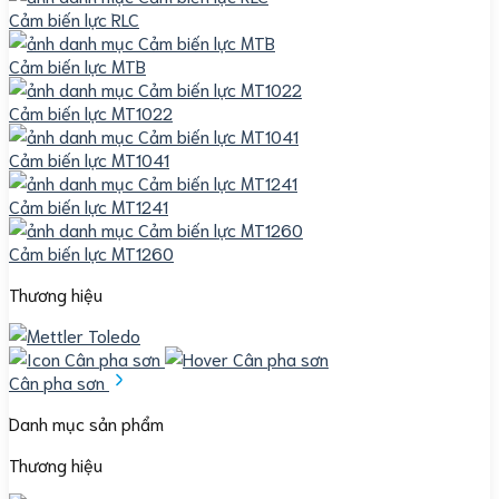
Cảm biến lực RLC
Cảm biến lực MTB
Cảm biến lực MT1022
Cảm biến lực MT1041
Cảm biến lực MT1241
Cảm biến lực MT1260
Thương hiệu
Cân pha sơn
Danh mục sản phẩm
Thương hiệu