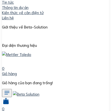
Tin tức
Thông tin dự án
Kiến thức về cân điện tử
Liên hệ
Giới thiệu về Beta-Solution
Đại diện thương hiệu
0
Giỏ hàng
Giỏ hàng của bạn đang trống!
0