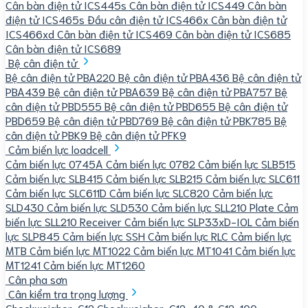
Cân bàn điện tử ICS445s
Cân bàn điện tử ICS449
Cân bàn
điện tử ICS465s
Đầu cân điện tử ICS466x
Cân bàn điện tử
ICS466xd
Cân bàn điện tử ICS469
Cân bàn điện tử ICS685
Cân bàn điện tử ICS689
Bệ cân điện tử
Bệ cân điện tử PBA220
Bệ cân điện tử PBA436
Bệ cân điện tử
PBA439
Bệ cân điện tử PBA639
Bệ cân điện tử PBA757
Bệ
cân điện tử PBD555
Bệ cân điện tử PBD655
Bệ cân điện tử
PBD659
Bệ cân điện tử PBD769
Bệ cân điện tử PBK785
Bệ
cân điện tử PBK9
Bệ cân điện tử PFK9
Cảm biến lực loadcell
Cảm biến lực 0745A
Cảm biến lực 0782
Cảm biến lực SLB515
Cảm biến lực SLB415
Cảm biến lực SLB215
Cảm biến lực SLC611
Cảm biến lực SLC611D
Cảm biến lực SLC820
Cảm biến lực
SLD430
Cảm biến lực SLD530
Cảm biến lực SLL210 Plate
Cảm
biến lực SLL210 Receiver
Cảm biến lực SLP33xD-IOL
Cảm biến
lực SLP845
Cảm biến lực SSH
Cảm biến lực RLC
Cảm biến lực
MTB
Cảm biến lực MT1022
Cảm biến lực MT1041
Cảm biến lực
MT1241
Cảm biến lực MT1260
Cân pha sơn
Cân kiểm tra trọng lượng
Checkweigher-C12
Checkweigher-C12-40 & C12-100