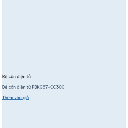
Bệ cân điện tử
Bệ cân điện tử PBK987-CC300
Thêm vào giỏ