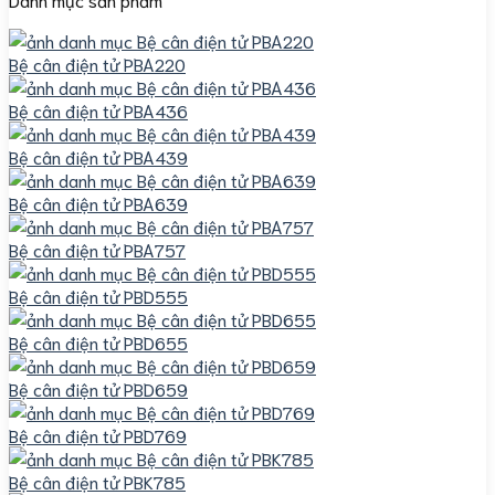
Bệ cân điện tử PBA220
Bệ cân điện tử PBA436
Bệ cân điện tử PBA439
Bệ cân điện tử PBA639
Bệ cân điện tử PBA757
Bệ cân điện tử PBD555
Bệ cân điện tử PBD655
Bệ cân điện tử PBD659
Bệ cân điện tử PBD769
Bệ cân điện tử PBK785