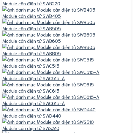
Module cân điện tử SWB220
Module cân điện tử SWB405
Module cân điện tử SWB505
Module cân điện tử SWB605
Module cân điện tử SWB805
Module cân điện tử SWC515
Module cân điện tử SWC515-A
Module cân điện tử SWC615
Module cân điện tử SWC615-A
Module cân điện tử SWD440
Module cân điện tử SWS310