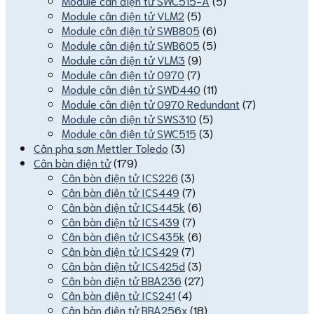
Module cân điện tử SWC515-A
(5)
Module cân điện tử VLM2
(5)
Module cân điện tử SWB805
(6)
Module cân điện tử SWB605
(5)
Module cân điện tử VLM3
(9)
Module cân điện tử 0970
(7)
Module cân điện tử SWD440
(11)
Module cân điện tử 0970 Redundant
(7)
Module cân điện tử SWS310
(5)
Module cân điện tử SWC515
(3)
Cân pha sơn Mettler Toledo
(3)
Cân bàn điện tử
(179)
Cân bàn điện tử ICS226
(3)
Cân bàn điện tử ICS449
(7)
Cân bàn điện tử ICS445k
(6)
Cân bàn điện tử ICS439
(7)
Cân bàn điện tử ICS435k
(6)
Cân bàn điện tử ICS429
(7)
Cân bàn điện tử ICS425d
(3)
Cân bàn điện tử BBA236
(27)
Cân bàn điện tử ICS241
(4)
Cân bàn điện tử BBA256x
(18)