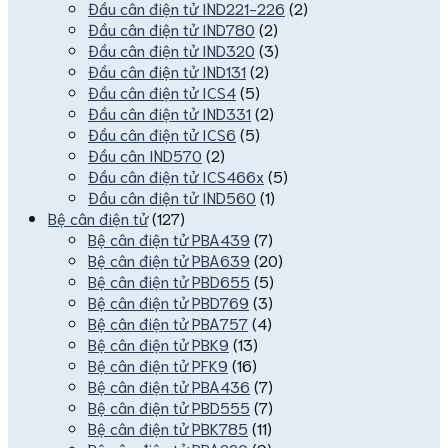
Đầu cân điện tử IND221-226
(2)
Đầu cân điện tử IND780
(2)
Đầu cân điện tử IND320
(3)
Đầu cân điện tử IND131
(2)
Đầu cân điện tử ICS4
(5)
Đầu cân điện tử IND331
(2)
Đầu cân điện tử ICS6
(5)
Đầu cân IND570
(2)
Đầu cân điện tử ICS466x
(5)
Đầu cân điện tử IND560
(1)
Bệ cân điện tử
(127)
Bệ cân điện tử PBA439
(7)
Bệ cân điện tử PBA639
(20)
Bệ cân điện tử PBD655
(5)
Bệ cân điện tử PBD769
(3)
Bệ cân điện tử PBA757
(4)
Bệ cân điện tử PBK9
(13)
Bệ cân điện tử PFK9
(16)
Bệ cân điện tử PBA436
(7)
Bệ cân điện tử PBD555
(7)
Bệ cân điện tử PBK785
(11)