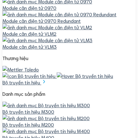
Module cân điện tử 0970
Module cân điện tử 0970 Redundant
Module cân điện tử VLM2
Module cân điện tử VLM3
Thương hiệu
Bộ truyền tín hiệu
Danh mục sản phẩm
Bộ truyền tín hiệu M300
Bộ truyền tín hiệu M200
Bộ truyền tín hiệu M400