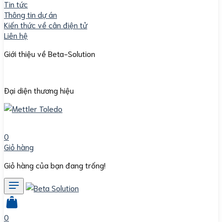
Tin tức
Thông tin dự án
Kiến thức về cân điện tử
Liên hệ
Giới thiệu về Beta-Solution
Đại diện thương hiệu
0
Giỏ hàng
Giỏ hàng của bạn đang trống!
0