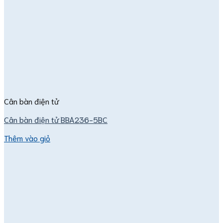
Cân bàn điện tử
Cân bàn điện tử BBA236-5BC
Thêm vào giỏ