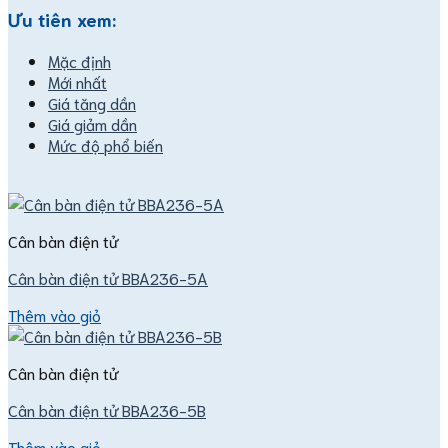
Ưu tiên xem:
Mặc định
Mới nhất
Giá tăng dần
Giá giảm dần
Mức độ phổ biến
Cân bàn điện tử
Cân bàn điện tử BBA236-5A
Thêm vào giỏ
Cân bàn điện tử
Cân bàn điện tử BBA236-5B
Thêm vào giỏ