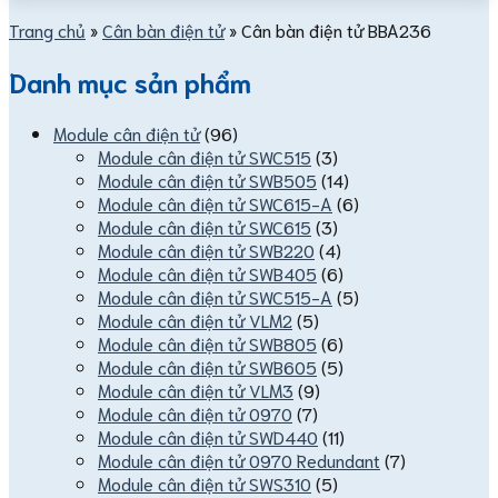
Trang chủ
»
Cân bàn điện tử
»
Cân bàn điện tử BBA236
Danh mục sản phẩm
Module cân điện tử
(96)
Module cân điện tử SWC515
(3)
Module cân điện tử SWB505
(14)
Module cân điện tử SWC615-A
(6)
Module cân điện tử SWC615
(3)
Module cân điện tử SWB220
(4)
Module cân điện tử SWB405
(6)
Module cân điện tử SWC515-A
(5)
Module cân điện tử VLM2
(5)
Module cân điện tử SWB805
(6)
Module cân điện tử SWB605
(5)
Module cân điện tử VLM3
(9)
Module cân điện tử 0970
(7)
Module cân điện tử SWD440
(11)
Module cân điện tử 0970 Redundant
(7)
Module cân điện tử SWS310
(5)