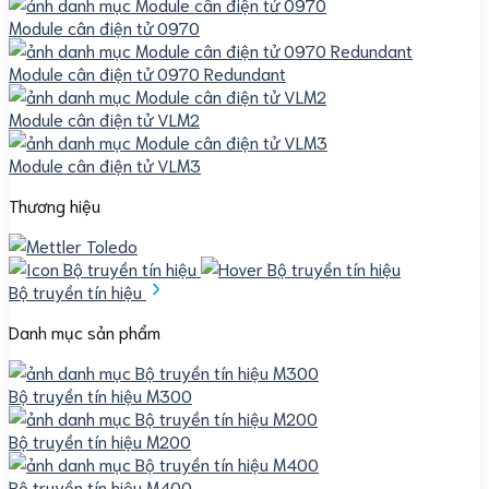
Module cân điện tử 0970
Module cân điện tử 0970 Redundant
Module cân điện tử VLM2
Module cân điện tử VLM3
Thương hiệu
Bộ truyền tín hiệu
Danh mục sản phẩm
Bộ truyền tín hiệu M300
Bộ truyền tín hiệu M200
Bộ truyền tín hiệu M400