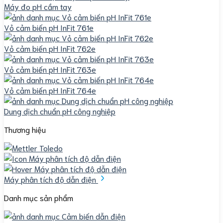
Máy đo pH cầm tay
Vỏ cảm biến pH InFit 761e
Vỏ cảm biến pH InFit 762e
Vỏ cảm biến pH InFit 763e
Vỏ cảm biến pH InFit 764e
Dung dịch chuẩn pH công nghiệp
Thương hiệu
Máy phân tích độ dẫn điện
Danh mục sản phẩm