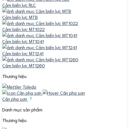
Cảm biến lực RLC
Cảm biến lực MTB
Cảm biến lực MT1022
Cảm biến lực MT1041
Cảm biến lực MT1241
Cảm biến lực MT1260
Thương hiệu
Cân pha sơn
Danh mục sản phẩm
Thương hiệu