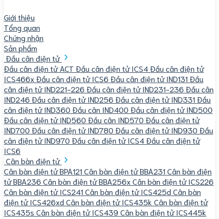
Giới thiệu
Tổng quan
Chứng nhận
Sản phẩm
Đầu cân điện tử
Đầu cân điện tử ACT
Đầu cân điện tử ICS4
Đầu cân điện tử
ICS466x
Đầu cân điện tử ICS6
Đầu cân điện tử IND131
Đầu
cân điện tử IND221-226
Đầu cân điện tử IND231-236
Đầu cân
IND246
Đầu cân điện tử IND256
Đầu cân điện tử IND331
Đầu
cân điện tử IND360
Đầu cân IND400
Đầu cân điện tử IND500
Đầu cân điện tử IND560
Đầu cân IND570
Đầu cân điện tử
IND700
Đầu cân điện tử IND780
Đầu cân điện tử IND930
Đầu
cân điện tử IND970
Đầu cân điện tử ICS4
Đầu cân điện tử
ICS6
Cân bàn điện tử
Cân bàn điện tử BPA121
Cân bàn điện tử BBA231
Cân bàn điện
tử BBA236
Cân bàn điện tử BBA256x
Cân bàn điện tử ICS226
Cân bàn điện tử ICS241
Cân bàn điện tử ICS425d
Cân bàn
điện tử ICS426xd
Cân bàn điện tử ICS435k
Cân bàn điện tử
ICS435s
Cân bàn điện tử ICS439
Cân bàn điện tử ICS445k