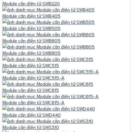
Module cân điện tử SWB220
Module cân điện tử SWB405
Module cân điện tử SWB505
Module cân điện tử SWB605
Module cân điện tử SWB805
Module cân điện tử SWC515
Module cân điện tử SWC515-A
Module cân điện tử SWC615
Module cân điện tử SWC615-A
Module cân điện tử SWD440
Module cân điện tử SWS310