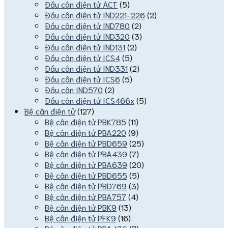
Đầu cân điện tử ACT
(5)
Đầu cân điện tử IND221-226
(2)
Đầu cân điện tử IND780
(2)
Đầu cân điện tử IND320
(3)
Đầu cân điện tử IND131
(2)
Đầu cân điện tử ICS4
(5)
Đầu cân điện tử IND331
(2)
Đầu cân điện tử ICS6
(5)
Đầu cân IND570
(2)
Đầu cân điện tử ICS466x
(5)
Bệ cân điện tử
(127)
Bệ cân điện tử PBK785
(11)
Bệ cân điện tử PBA220
(9)
Bệ cân điện tử PBD659
(25)
Bệ cân điện tử PBA439
(7)
Bệ cân điện tử PBA639
(20)
Bệ cân điện tử PBD655
(5)
Bệ cân điện tử PBD769
(3)
Bệ cân điện tử PBA757
(4)
Bệ cân điện tử PBK9
(13)
Bệ cân điện tử PFK9
(16)