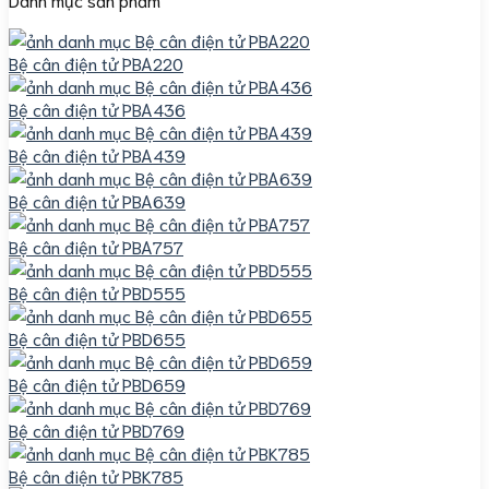
Bệ cân điện tử PBA220
Bệ cân điện tử PBA436
Bệ cân điện tử PBA439
Bệ cân điện tử PBA639
Bệ cân điện tử PBA757
Bệ cân điện tử PBD555
Bệ cân điện tử PBD655
Bệ cân điện tử PBD659
Bệ cân điện tử PBD769
Bệ cân điện tử PBK785