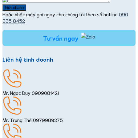
Hoặc nhấc máy gọi ngay cho chúng tôi theo số hotline
090
335 8452
Tư vấn ngay
Liên hệ kinh doanh
Mr. Ngọc Duy
0909081421
Mr. Trung Thế
0979989275