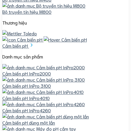
Bộ truyền tín hiệu M800
Thương hiệu
Cảm biến pH
Danh mục sản phẩm
Cảm biến pH InPro2000
Cảm biến pH InPro 3100
Cảm biến pH InPro4010
Cảm biến pH InPro4260
Cảm biến pH dùng một lần