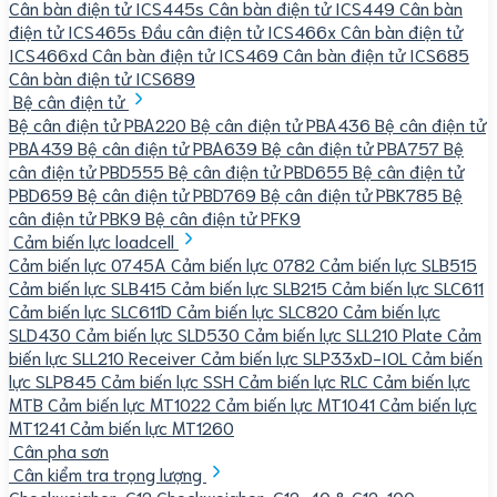
Cân bàn điện tử ICS445s
Cân bàn điện tử ICS449
Cân bàn
điện tử ICS465s
Đầu cân điện tử ICS466x
Cân bàn điện tử
ICS466xd
Cân bàn điện tử ICS469
Cân bàn điện tử ICS685
Cân bàn điện tử ICS689
Bệ cân điện tử
Bệ cân điện tử PBA220
Bệ cân điện tử PBA436
Bệ cân điện tử
PBA439
Bệ cân điện tử PBA639
Bệ cân điện tử PBA757
Bệ
cân điện tử PBD555
Bệ cân điện tử PBD655
Bệ cân điện tử
PBD659
Bệ cân điện tử PBD769
Bệ cân điện tử PBK785
Bệ
cân điện tử PBK9
Bệ cân điện tử PFK9
Cảm biến lực loadcell
Cảm biến lực 0745A
Cảm biến lực 0782
Cảm biến lực SLB515
Cảm biến lực SLB415
Cảm biến lực SLB215
Cảm biến lực SLC611
Cảm biến lực SLC611D
Cảm biến lực SLC820
Cảm biến lực
SLD430
Cảm biến lực SLD530
Cảm biến lực SLL210 Plate
Cảm
biến lực SLL210 Receiver
Cảm biến lực SLP33xD-IOL
Cảm biến
lực SLP845
Cảm biến lực SSH
Cảm biến lực RLC
Cảm biến lực
MTB
Cảm biến lực MT1022
Cảm biến lực MT1041
Cảm biến lực
MT1241
Cảm biến lực MT1260
Cân pha sơn
Cân kiểm tra trọng lượng
Checkweigher-C12
Checkweigher-C12-40 & C12-100