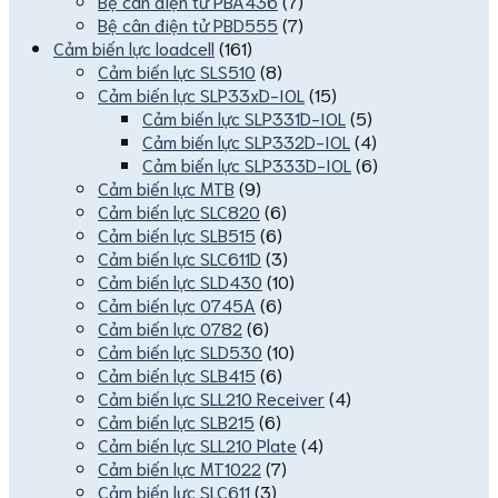
Bệ cân điện tử PBA436
(7)
Bệ cân điện tử PBD555
(7)
Cảm biến lực loadcell
(161)
Cảm biến lực SLS510
(8)
Cảm biến lực SLP33xD-IOL
(15)
Cảm biến lực SLP331D-IOL
(5)
Cảm biến lực SLP332D-IOL
(4)
Cảm biến lực SLP333D-IOL
(6)
Cảm biến lực MTB
(9)
Cảm biến lực SLC820
(6)
Cảm biến lực SLB515
(6)
Cảm biến lực SLC611D
(3)
Cảm biến lực SLD430
(10)
Cảm biến lực 0745A
(6)
Cảm biến lực 0782
(6)
Cảm biến lực SLD530
(10)
Cảm biến lực SLB415
(6)
Cảm biến lực SLL210 Receiver
(4)
Cảm biến lực SLB215
(6)
Cảm biến lực SLL210 Plate
(4)
Cảm biến lực MT1022
(7)
Cảm biến lực SLC611
(3)