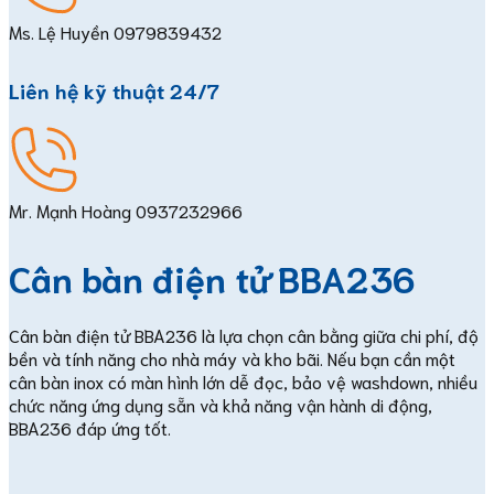
Ms. Lệ Huyền
0979839432
Liên hệ kỹ thuật 24/7
Mr. Mạnh Hoàng
0937232966
Cân bàn điện tử BBA236
Cân bàn điện tử BBA236 là lựa chọn cân bằng giữa chi phí, độ
bền và tính năng cho nhà máy và kho bãi. Nếu bạn cần một
cân bàn inox có màn hình lớn dễ đọc, bảo vệ washdown, nhiều
chức năng ứng dụng sẵn và khả năng vận hành di động,
BBA236 đáp ứng tốt.