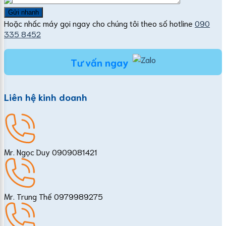
Hoặc nhấc máy gọi ngay cho chúng tôi theo số hotline
090
335 8452
Tư vấn ngay
Liên hệ kinh doanh
Mr. Ngọc Duy
0909081421
Mr. Trung Thế
0979989275