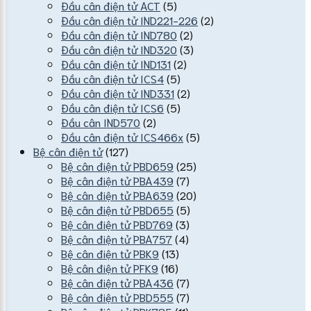
Đầu cân điện tử ACT
(5)
Đầu cân điện tử IND221-226
(2)
Đầu cân điện tử IND780
(2)
Đầu cân điện tử IND320
(3)
Đầu cân điện tử IND131
(2)
Đầu cân điện tử ICS4
(5)
Đầu cân điện tử IND331
(2)
Đầu cân điện tử ICS6
(5)
Đầu cân IND570
(2)
Đầu cân điện tử ICS466x
(5)
Bệ cân điện tử
(127)
Bệ cân điện tử PBD659
(25)
Bệ cân điện tử PBA439
(7)
Bệ cân điện tử PBA639
(20)
Bệ cân điện tử PBD655
(5)
Bệ cân điện tử PBD769
(3)
Bệ cân điện tử PBA757
(4)
Bệ cân điện tử PBK9
(13)
Bệ cân điện tử PFK9
(16)
Bệ cân điện tử PBA436
(7)
Bệ cân điện tử PBD555
(7)