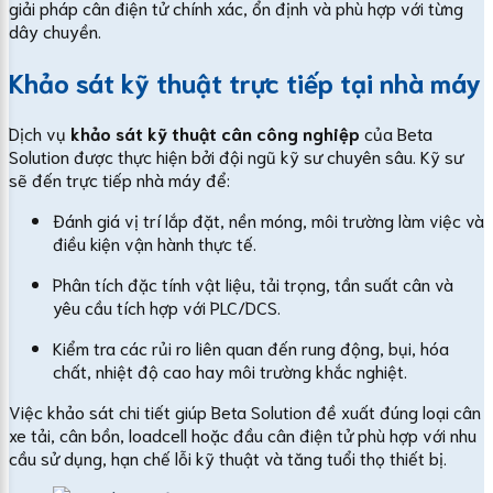
giải pháp cân điện tử chính xác, ổn định và phù hợp với từng
dây chuyền.
Khảo sát kỹ thuật trực tiếp tại nhà máy
Dịch vụ
khảo sát kỹ thuật cân công nghiệp
của Beta
Solution được thực hiện bởi đội ngũ kỹ sư chuyên sâu. Kỹ sư
sẽ đến trực tiếp nhà máy để:
Đánh giá vị trí lắp đặt, nền móng, môi trường làm việc và
điều kiện vận hành thực tế.
Phân tích đặc tính vật liệu, tải trọng, tần suất cân và
yêu cầu tích hợp với PLC/DCS.
Kiểm tra các rủi ro liên quan đến rung động, bụi, hóa
chất, nhiệt độ cao hay môi trường khắc nghiệt.
Việc khảo sát chi tiết giúp Beta Solution đề xuất đúng loại cân
xe tải, cân bồn, loadcell hoặc đầu cân điện tử phù hợp với nhu
cầu sử dụng, hạn chế lỗi kỹ thuật và tăng tuổi thọ thiết bị.