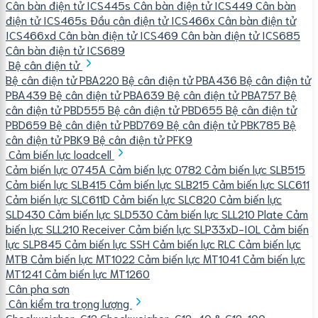
Cân bàn điện tử ICS445s
Cân bàn điện tử ICS449
Cân bàn
điện tử ICS465s
Đầu cân điện tử ICS466x
Cân bàn điện tử
ICS466xd
Cân bàn điện tử ICS469
Cân bàn điện tử ICS685
Cân bàn điện tử ICS689
Bệ cân điện tử
Bệ cân điện tử PBA220
Bệ cân điện tử PBA436
Bệ cân điện tử
PBA439
Bệ cân điện tử PBA639
Bệ cân điện tử PBA757
Bệ
cân điện tử PBD555
Bệ cân điện tử PBD655
Bệ cân điện tử
PBD659
Bệ cân điện tử PBD769
Bệ cân điện tử PBK785
Bệ
cân điện tử PBK9
Bệ cân điện tử PFK9
Cảm biến lực loadcell
Cảm biến lực 0745A
Cảm biến lực 0782
Cảm biến lực SLB515
Cảm biến lực SLB415
Cảm biến lực SLB215
Cảm biến lực SLC611
Cảm biến lực SLC611D
Cảm biến lực SLC820
Cảm biến lực
SLD430
Cảm biến lực SLD530
Cảm biến lực SLL210 Plate
Cảm
biến lực SLL210 Receiver
Cảm biến lực SLP33xD-IOL
Cảm biến
lực SLP845
Cảm biến lực SSH
Cảm biến lực RLC
Cảm biến lực
MTB
Cảm biến lực MT1022
Cảm biến lực MT1041
Cảm biến lực
MT1241
Cảm biến lực MT1260
Cân pha sơn
Cân kiểm tra trọng lượng
Checkweigher-C12
Checkweigher-C12-40 & C12-100