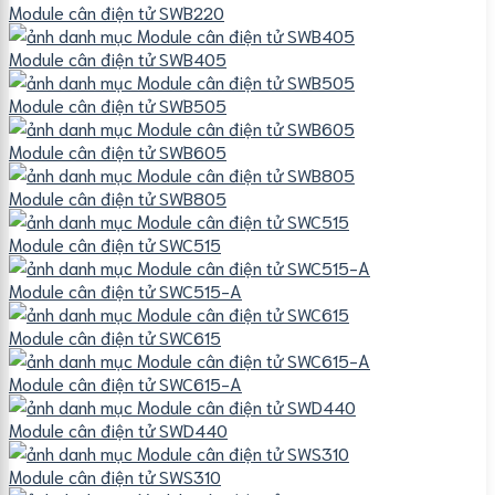
Module cân điện tử SWB220
Module cân điện tử SWB405
Module cân điện tử SWB505
Module cân điện tử SWB605
Module cân điện tử SWB805
Module cân điện tử SWC515
Module cân điện tử SWC515-A
Module cân điện tử SWC615
Module cân điện tử SWC615-A
Module cân điện tử SWD440
Module cân điện tử SWS310