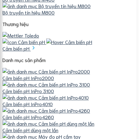
Bộ truyền tín hiệu M800
Thương hiệu
Cảm biến pH
Danh mục sản phẩm
Cảm biến pH InPro2000
Cảm biến pH InPro 3100
Cảm biến pH InPro4010
Cảm biến pH InPro4260
Cảm biến pH dùng một lần