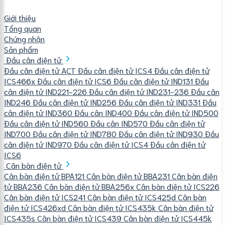
Giới thiệu
Tổng quan
Chứng nhận
Sản phẩm
Đầu cân điện tử
Đầu cân điện tử ACT
Đầu cân điện tử ICS4
Đầu cân điện tử
ICS466x
Đầu cân điện tử ICS6
Đầu cân điện tử IND131
Đầu
cân điện tử IND221-226
Đầu cân điện tử IND231-236
Đầu cân
IND246
Đầu cân điện tử IND256
Đầu cân điện tử IND331
Đầu
cân điện tử IND360
Đầu cân IND400
Đầu cân điện tử IND500
Đầu cân điện tử IND560
Đầu cân IND570
Đầu cân điện tử
IND700
Đầu cân điện tử IND780
Đầu cân điện tử IND930
Đầu
cân điện tử IND970
Đầu cân điện tử ICS4
Đầu cân điện tử
ICS6
Cân bàn điện tử
Cân bàn điện tử BPA121
Cân bàn điện tử BBA231
Cân bàn điện
tử BBA236
Cân bàn điện tử BBA256x
Cân bàn điện tử ICS226
Cân bàn điện tử ICS241
Cân bàn điện tử ICS425d
Cân bàn
điện tử ICS426xd
Cân bàn điện tử ICS435k
Cân bàn điện tử
ICS435s
Cân bàn điện tử ICS439
Cân bàn điện tử ICS445k