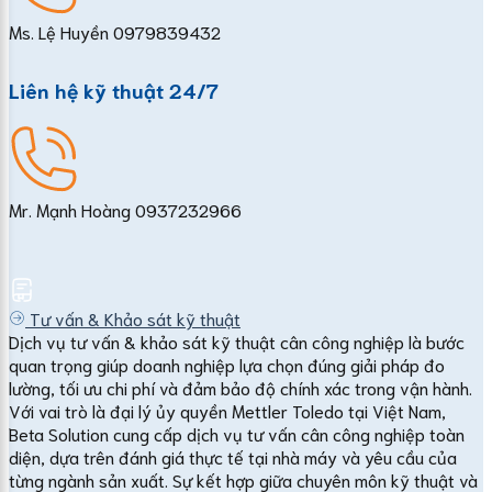
Ms. Lệ Huyền
0979839432
Liên hệ kỹ thuật 24/7
Mr. Mạnh Hoàng
0937232966
Tư vấn & Khảo sát kỹ thuật
Dịch vụ tư vấn & khảo sát kỹ thuật cân công nghiệp là bước
quan trọng giúp doanh nghiệp lựa chọn đúng giải pháp đo
lường, tối ưu chi phí và đảm bảo độ chính xác trong vận hành.
Với vai trò là đại lý ủy quyền Mettler Toledo tại Việt Nam,
Beta Solution cung cấp dịch vụ tư vấn cân công nghiệp toàn
diện, dựa trên đánh giá thực tế tại nhà máy và yêu cầu của
từng ngành sản xuất. Sự kết hợp giữa chuyên môn kỹ thuật và