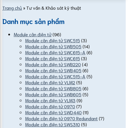
Trang chủ
»
Tư vấn & Khảo sát kỹ thuật
Danh mục sản phẩm
Module cân điện tử
(96)
Module cân điện tử SWC515
(3)
Module cân điện tử SWB505
(14)
Module cân điện tử SWC615-A
(6)
Module cân điện tử SWC615
(3)
Module cân điện tử SWB220
(4)
Module cân điện tử SWB405
(6)
Module cân điện tử SWC515-A
(5)
Module cân điện tử VLM2
(5)
Module cân điện tử SWB805
(6)
Module cân điện tử SWB605
(5)
Module cân điện tử VLM3
(9)
Module cân điện tử 0970
(7)
Module cân điện tử SWD440
(11)
Module cân điện tử 0970 Redundant
(7)
Module cân điện tử SWS310
(5)