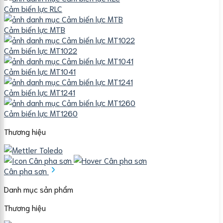
Cảm biến lực RLC
Cảm biến lực MTB
Cảm biến lực MT1022
Cảm biến lực MT1041
Cảm biến lực MT1241
Cảm biến lực MT1260
Thương hiệu
Cân pha sơn
Danh mục sản phẩm
Thương hiệu