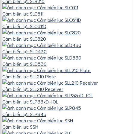
Cảm biến lực SLB215
Cảm biến lực SLC611
Cảm biến lực SLC611D
Cảm biến lực SLC820
Cảm biến lực SLD430
Cảm biến lực SLD530
Cảm biến lực SLL210 Plate
Cảm biến lực SLL210 Receiver
Cảm biến lực SLP33xD-IOL
Cảm biến lực SLP845
Cảm biến lực SSH