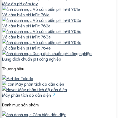
Máy đo pH cầm tay
Vỏ cảm biến pH InFit 761e
Vỏ cảm biến pH InFit 762e
Vỏ cảm biến pH InFit 763e
Vỏ cảm biến pH InFit 764e
Dung dịch chuẩn pH công nghiệp
Thương hiệu
Máy phân tích độ dẫn điện
Danh mục sản phẩm