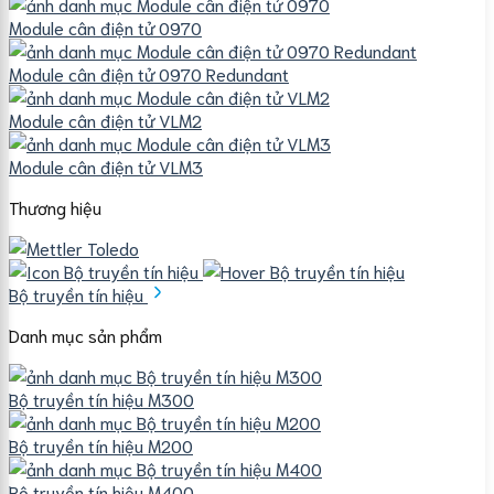
Module cân điện tử 0970
Module cân điện tử 0970 Redundant
Module cân điện tử VLM2
Module cân điện tử VLM3
Thương hiệu
Bộ truyền tín hiệu
Danh mục sản phẩm
Bộ truyền tín hiệu M300
Bộ truyền tín hiệu M200
Bộ truyền tín hiệu M400