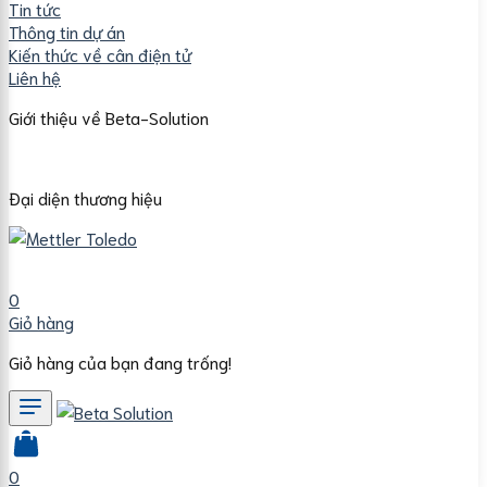
Tin tức
Thông tin dự án
Kiến thức về cân điện tử
Liên hệ
Giới thiệu về Beta-Solution
Đại diện thương hiệu
0
Giỏ hàng
Giỏ hàng của bạn đang trống!
0