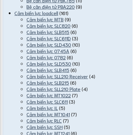
Bệ cân điện tử PBK785
(11)
Bệ cân điện tử PBA220
(9)
Cảm biến lực loadcell
(161)
Cảm biến lực MTB
(9)
Cảm biến lực SLC820
(6)
Cảm biến lực SLB515
(6)
Cảm biến lực SLC611D
(3)
Cảm biến lực SLD430
(10)
Cảm biến lực 0745A
(6)
Cảm biến lực 0782
(6)
Cảm biến lực SLD530
(10)
Cảm biến lực SLB415
(6)
Cảm biến lực SLL210 Receiver
(4)
Cảm biến lực SLB215
(6)
Cảm biến lực SLL210 Plate
(4)
Cảm biến lực MT1022
(7)
Cảm biến lực SLC611
(3)
Cảm biến lực IL
(5)
Cảm biến lực MT1041
(7)
Cảm biến lực RLC
(7)
Cảm biến lực SSH
(5)
Cảm biến lực MT1241
(6)