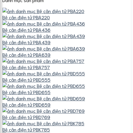
Bệ cân điện tử PBA220
Bệ cân điện tử PBA436
Bệ cân điện tử PBA439
Bệ cân điện tử PBA639
Bệ cân điện tử PBA757
Bệ cân điện tử PBD555
Bệ cân điện tử PBD655
Bệ cân điện tử PBD659
Bệ cân điện tử PBD769
Bệ cân điện tử PBK785