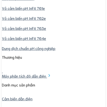
Vỏ cảm biến pH InFit 761e
Vỏ cảm biến pH InFit 762e
Vỏ cảm biến pH InFit 763e
Vỏ cảm biến pH InFit 764e
Dung dịch chuẩn pH công nghiệp
Thương hiệu
Máy phân tích độ dẫn điện
Danh mục sản phẩm
Cảm biến dẫn điện