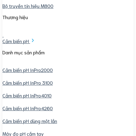
Bộ truyền tín hiệu M800
Thương hiệu
Cảm biến pH
Danh mục sản phẩm
Cảm biến pH InPro2000
Cảm biến pH InPro 3100
Cảm biến pH InPro4010
Cảm biến pH InPro4260
Cảm biến pH dùng một lần
Máy đo pH cầm tay