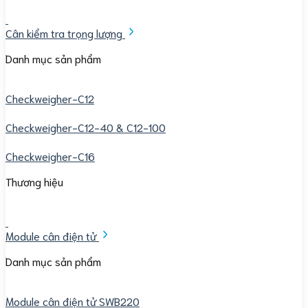
Cân kiểm tra trọng lượng
Danh mục sản phẩm
Checkweigher-C12
Checkweigher-C12-40 & C12-100
Checkweigher-C16
Thương hiệu
Module cân điện tử
Danh mục sản phẩm
Module cân điện tử SWB220