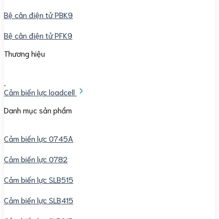
Bệ cân điện tử PBK9
Bệ cân điện tử PFK9
Thương hiệu
Cảm biến lực loadcell
Danh mục sản phẩm
Cảm biến lực 0745A
Cảm biến lực 0782
Cảm biến lực SLB515
Cảm biến lực SLB415