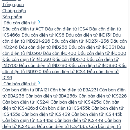
Tổng quan
Chứng nhận
Sản phẩm
Đầu cân điện tử
Đầu cân điện tử ACT
Đầu cân điện tử ICS4
Đầu cân điện tử
ICS466x
Đầu cân điện tử ICS6
Đầu cân điện tử IND131
Đầu
cân điện tử IND221-226
Đầu cân điện tử IND231-236
Đầu cân
IND246
Đầu cân điện tử IND256
Đầu cân điện tử IND331
Đầu
cân điện tử IND360
Đầu cân IND400
Đầu cân điện tử IND500
Đầu cân điện tử IND560
Đầu cân IND570
Đầu cân điện tử
IND700
Đầu cân điện tử IND780
Đầu cân điện tử IND930
Đầu
cân điện tử IND970
Đầu cân điện tử ICS4
Đầu cân điện tử
ICS6
Cân bàn điện tử
Cân bàn điện tử BPA121
Cân bàn điện tử BBA231
Cân bàn điện
tử BBA236
Cân bàn điện tử BBA256x
Cân bàn điện tử ICS226
Cân bàn điện tử ICS241
Cân bàn điện tử ICS425d
Cân bàn
điện tử ICS426xd
Cân bàn điện tử ICS435k
Cân bàn điện tử
ICS435s
Cân bàn điện tử ICS439
Cân bàn điện tử ICS445k
Cân bàn điện tử ICS445s
Cân bàn điện tử ICS449
Cân bàn
điện tử ICS465s
Đầu cân điện tử ICS466x
Cân bàn điện tử