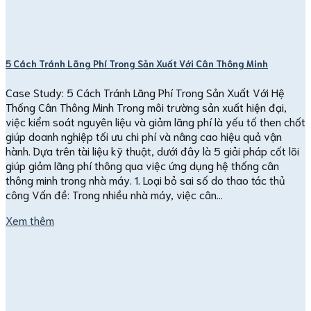
5 Cách Tránh Lãng Phí Trong Sản Xuất Với Cân Thông Minh
Case Study: 5 Cách Tránh Lãng Phí Trong Sản Xuất Với Hệ
Thống Cân Thông Minh Trong môi trường sản xuất hiện đại,
việc kiểm soát nguyên liệu và giảm lãng phí là yếu tố then chốt
giúp doanh nghiệp tối ưu chi phí và nâng cao hiệu quả vận
hành. Dựa trên tài liệu kỹ thuật, dưới đây là 5 giải pháp cốt lõi
giúp giảm lãng phí thông qua việc ứng dụng hệ thống cân
thông minh trong nhà máy. 1. Loại bỏ sai số do thao tác thủ
công Vấn đề: Trong nhiều nhà máy, việc cân…
Xem thêm