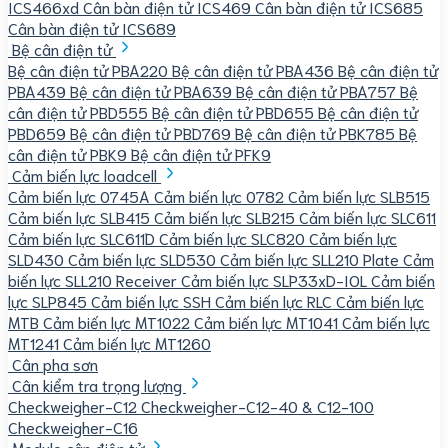
ICS466xd
Cân bàn điện tử ICS469
Cân bàn điện tử ICS685
Cân bàn điện tử ICS689
Bệ cân điện tử
Bệ cân điện tử PBA220
Bệ cân điện tử PBA436
Bệ cân điện tử
PBA439
Bệ cân điện tử PBA639
Bệ cân điện tử PBA757
Bệ
cân điện tử PBD555
Bệ cân điện tử PBD655
Bệ cân điện tử
PBD659
Bệ cân điện tử PBD769
Bệ cân điện tử PBK785
Bệ
cân điện tử PBK9
Bệ cân điện tử PFK9
Cảm biến lực loadcell
Cảm biến lực 0745A
Cảm biến lực 0782
Cảm biến lực SLB515
Cảm biến lực SLB415
Cảm biến lực SLB215
Cảm biến lực SLC611
Cảm biến lực SLC611D
Cảm biến lực SLC820
Cảm biến lực
SLD430
Cảm biến lực SLD530
Cảm biến lực SLL210 Plate
Cảm
biến lực SLL210 Receiver
Cảm biến lực SLP33xD-IOL
Cảm biến
lực SLP845
Cảm biến lực SSH
Cảm biến lực RLC
Cảm biến lực
MTB
Cảm biến lực MT1022
Cảm biến lực MT1041
Cảm biến lực
MT1241
Cảm biến lực MT1260
Cân pha sơn
Cân kiểm tra trọng lượng
Checkweigher-C12
Checkweigher-C12-40 & C12-100
Checkweigher-C16
Module cân điện tử