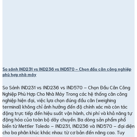
So sánh IND231 vs IND236 vs IND570 – Chọn đầu cân công nghiệp
phù hợp nhà máy
So Sánh IND231 vs IND236 vs IND570 – Chọn Đầu Cân Công
Nghiệp Phù Hợp Cho Nhà Máy Trong các hệ thống cân công
nghiệp hiện đại, việc lựa chọn đúng đầu cân (weighing
terminal) không chỉ ảnh hưởng đến độ chính xác mà còn tác
động trực tiếp đến hiệu suất vận hành, chi phí và khả năng tự
động hóa của toàn bộ dây chuyền. Ba dòng sản phẩm phổ
biến từ Mettler Toledo – IND231, IND236 và IND570 – đại diện
cho ba phân khúc khác nhau: từ cơ bản đến nâng cao. Tuy