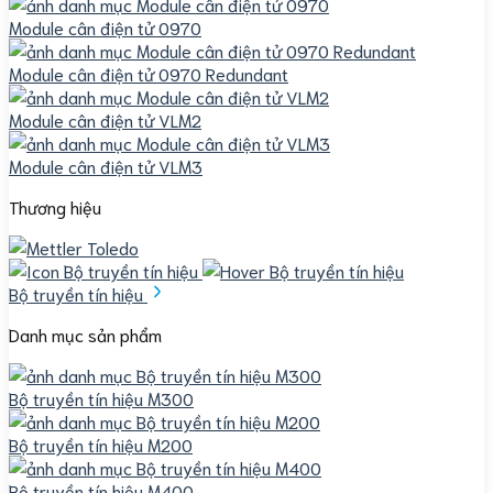
Module cân điện tử 0970
Module cân điện tử 0970 Redundant
Module cân điện tử VLM2
Module cân điện tử VLM3
Thương hiệu
Bộ truyền tín hiệu
Danh mục sản phẩm
Bộ truyền tín hiệu M300
Bộ truyền tín hiệu M200
Bộ truyền tín hiệu M400