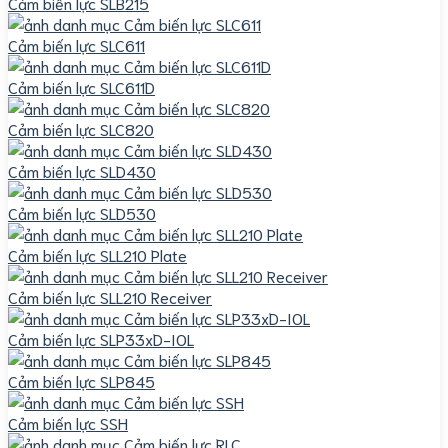
Cảm biến lực SLB215
Cảm biến lực SLC611
Cảm biến lực SLC611D
Cảm biến lực SLC820
Cảm biến lực SLD430
Cảm biến lực SLD530
Cảm biến lực SLL210 Plate
Cảm biến lực SLL210 Receiver
Cảm biến lực SLP33xD-IOL
Cảm biến lực SLP845
Cảm biến lực SSH