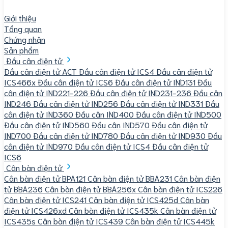
Giới thiệu
Tổng quan
Chứng nhận
Sản phẩm
Đầu cân điện tử
Đầu cân điện tử ACT
Đầu cân điện tử ICS4
Đầu cân điện tử
ICS466x
Đầu cân điện tử ICS6
Đầu cân điện tử IND131
Đầu
cân điện tử IND221-226
Đầu cân điện tử IND231-236
Đầu cân
IND246
Đầu cân điện tử IND256
Đầu cân điện tử IND331
Đầu
cân điện tử IND360
Đầu cân IND400
Đầu cân điện tử IND500
Đầu cân điện tử IND560
Đầu cân IND570
Đầu cân điện tử
IND700
Đầu cân điện tử IND780
Đầu cân điện tử IND930
Đầu
cân điện tử IND970
Đầu cân điện tử ICS4
Đầu cân điện tử
ICS6
Cân bàn điện tử
Cân bàn điện tử BPA121
Cân bàn điện tử BBA231
Cân bàn điện
tử BBA236
Cân bàn điện tử BBA256x
Cân bàn điện tử ICS226
Cân bàn điện tử ICS241
Cân bàn điện tử ICS425d
Cân bàn
điện tử ICS426xd
Cân bàn điện tử ICS435k
Cân bàn điện tử
ICS435s
Cân bàn điện tử ICS439
Cân bàn điện tử ICS445k