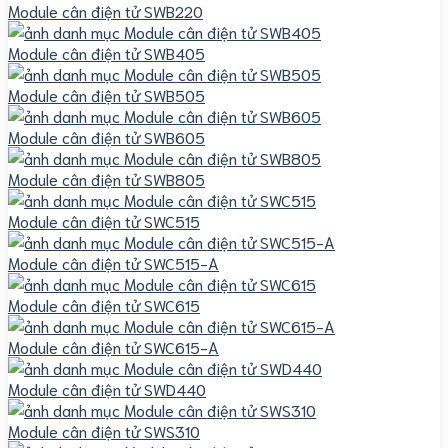
Module cân điện tử SWB220
Module cân điện tử SWB405
Module cân điện tử SWB505
Module cân điện tử SWB605
Module cân điện tử SWB805
Module cân điện tử SWC515
Module cân điện tử SWC515-A
Module cân điện tử SWC615
Module cân điện tử SWC615-A
Module cân điện tử SWD440
Module cân điện tử SWS310