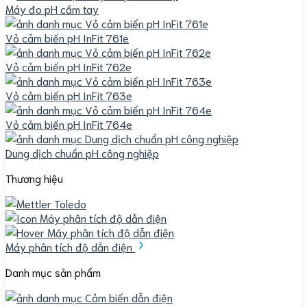
Máy đo pH cầm tay
Vỏ cảm biến pH InFit 761e
Vỏ cảm biến pH InFit 762e
Vỏ cảm biến pH InFit 763e
Vỏ cảm biến pH InFit 764e
Dung dịch chuẩn pH công nghiệp
Thương hiệu
Máy phân tích độ dẫn điện
Danh mục sản phẩm