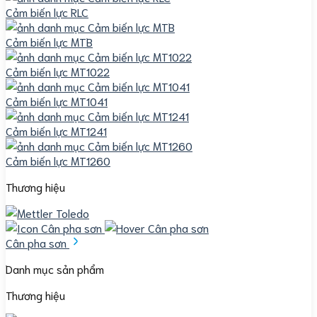
Cảm biến lực RLC
Cảm biến lực MTB
Cảm biến lực MT1022
Cảm biến lực MT1041
Cảm biến lực MT1241
Cảm biến lực MT1260
Thương hiệu
Cân pha sơn
Danh mục sản phẩm
Thương hiệu