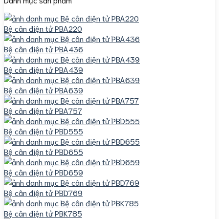
Bệ cân điện tử PBA220
Bệ cân điện tử PBA436
Bệ cân điện tử PBA439
Bệ cân điện tử PBA639
Bệ cân điện tử PBA757
Bệ cân điện tử PBD555
Bệ cân điện tử PBD655
Bệ cân điện tử PBD659
Bệ cân điện tử PBD769
Bệ cân điện tử PBK785