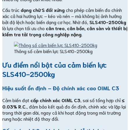
Cấu trúc
dạng chữ S đối xứng
cho phép cảm biến đo chính
xác cả hai hướng lực – kéo và nén – mà không bị ảnh hưởng
bởi độ lệch hoặc biến dạng cơ học. Nhờ đó,
SLS410-2500kg
là lựa chọn tối ưu cho
cân treo, cân bồn, cân sàn và thiết bị
kiểm tra tải trọng công nghiệp nặng
.
Thông số cảm biến lực SLS410-2500kg
Ưu điểm nổi bật của cảm biến lực
SLS410-2500kg
Hiệu suất ổn định – Độ chính xác cao OIML C3
Cảm biến đạt
cấp chính xác OIML C3
, sai số tổng hợp chỉ
≤
0.03% R.C.
, đảm bảo kết quả đo ổn định, chính xác và lặp lại
trong thời gian dài, ngay cả khi hoạt động trong môi trường
rung hoặc nhiệt độ thay đổi.