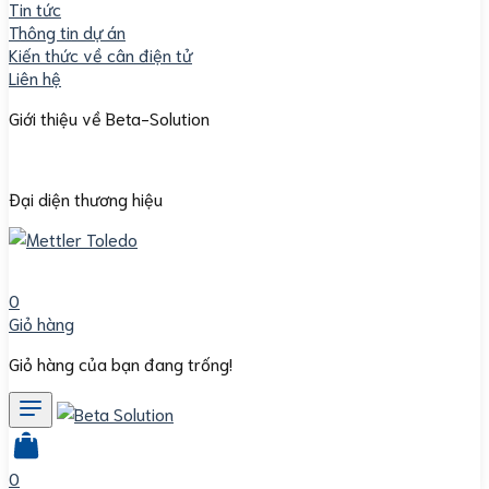
Tin tức
Thông tin dự án
Kiến thức về cân điện tử
Liên hệ
Giới thiệu về Beta-Solution
Đại diện thương hiệu
0
Giỏ hàng
Giỏ hàng của bạn đang trống!
0