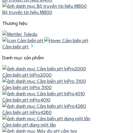
Bộ truyền tín hiệu M800
Thương hiệu
Cảm biến pH
Danh mục sản phẩm
Cảm biến pH InPro2000
Cảm biến pH InPro 3100
Cảm biến pH InPro4010
Cảm biến pH InPro4260
Cảm biến pH dùng một lần