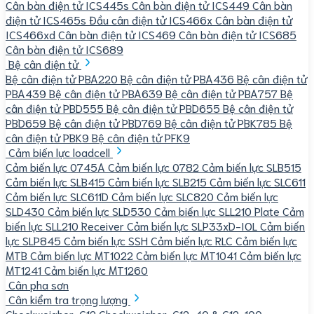
Cân bàn điện tử ICS445s
Cân bàn điện tử ICS449
Cân bàn
điện tử ICS465s
Đầu cân điện tử ICS466x
Cân bàn điện tử
ICS466xd
Cân bàn điện tử ICS469
Cân bàn điện tử ICS685
Cân bàn điện tử ICS689
Bệ cân điện tử
Bệ cân điện tử PBA220
Bệ cân điện tử PBA436
Bệ cân điện tử
PBA439
Bệ cân điện tử PBA639
Bệ cân điện tử PBA757
Bệ
cân điện tử PBD555
Bệ cân điện tử PBD655
Bệ cân điện tử
PBD659
Bệ cân điện tử PBD769
Bệ cân điện tử PBK785
Bệ
cân điện tử PBK9
Bệ cân điện tử PFK9
Cảm biến lực loadcell
Cảm biến lực 0745A
Cảm biến lực 0782
Cảm biến lực SLB515
Cảm biến lực SLB415
Cảm biến lực SLB215
Cảm biến lực SLC611
Cảm biến lực SLC611D
Cảm biến lực SLC820
Cảm biến lực
SLD430
Cảm biến lực SLD530
Cảm biến lực SLL210 Plate
Cảm
biến lực SLL210 Receiver
Cảm biến lực SLP33xD-IOL
Cảm biến
lực SLP845
Cảm biến lực SSH
Cảm biến lực RLC
Cảm biến lực
MTB
Cảm biến lực MT1022
Cảm biến lực MT1041
Cảm biến lực
MT1241
Cảm biến lực MT1260
Cân pha sơn
Cân kiểm tra trọng lượng
Checkweigher-C12
Checkweigher-C12-40 & C12-100