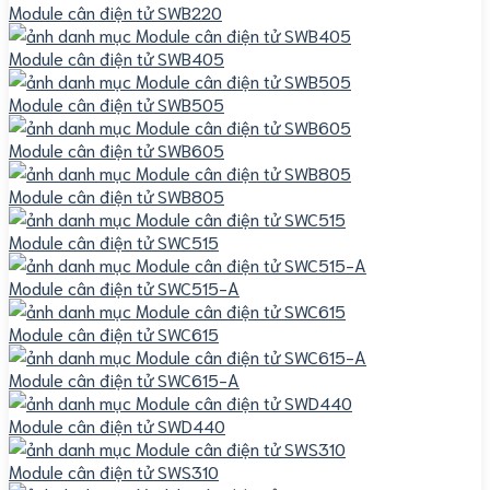
Module cân điện tử SWB220
Module cân điện tử SWB405
Module cân điện tử SWB505
Module cân điện tử SWB605
Module cân điện tử SWB805
Module cân điện tử SWC515
Module cân điện tử SWC515-A
Module cân điện tử SWC615
Module cân điện tử SWC615-A
Module cân điện tử SWD440
Module cân điện tử SWS310