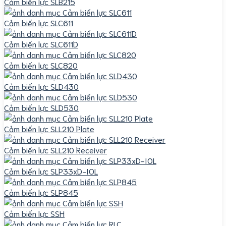
Cảm biến lực SLB215
Cảm biến lực SLC611
Cảm biến lực SLC611D
Cảm biến lực SLC820
Cảm biến lực SLD430
Cảm biến lực SLD530
Cảm biến lực SLL210 Plate
Cảm biến lực SLL210 Receiver
Cảm biến lực SLP33xD-IOL
Cảm biến lực SLP845
Cảm biến lực SSH