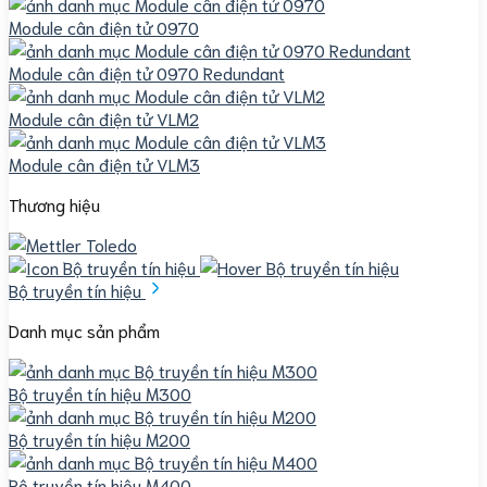
Module cân điện tử 0970
Module cân điện tử 0970 Redundant
Module cân điện tử VLM2
Module cân điện tử VLM3
Thương hiệu
Bộ truyền tín hiệu
Danh mục sản phẩm
Bộ truyền tín hiệu M300
Bộ truyền tín hiệu M200
Bộ truyền tín hiệu M400