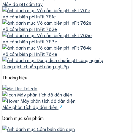
Máy đo pH cầm tay
Vỏ cảm biến pH InFit 761e
Vỏ cảm biến pH InFit 762e
Vỏ cảm biến pH InFit 763e
Vỏ cảm biến pH InFit 764e
Dung dịch chuẩn pH công nghiệp
Thương hiệu
Máy phân tích độ dẫn điện
Danh mục sản phẩm