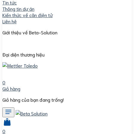
Tin tức
Thông tin dự án
Kiến thức về cân điện tử
Liên hệ
Giới thiệu về Beta-Solution
Đại diện thương hiệu
0
Giỏ hàng
Giỏ hàng của bạn đang trống!
0