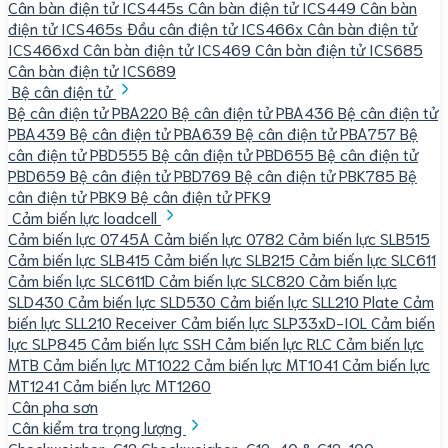
Cân bàn điện tử ICS445s
Cân bàn điện tử ICS449
Cân bàn
điện tử ICS465s
Đầu cân điện tử ICS466x
Cân bàn điện tử
ICS466xd
Cân bàn điện tử ICS469
Cân bàn điện tử ICS685
Cân bàn điện tử ICS689
Bệ cân điện tử
Bệ cân điện tử PBA220
Bệ cân điện tử PBA436
Bệ cân điện tử
PBA439
Bệ cân điện tử PBA639
Bệ cân điện tử PBA757
Bệ
cân điện tử PBD555
Bệ cân điện tử PBD655
Bệ cân điện tử
PBD659
Bệ cân điện tử PBD769
Bệ cân điện tử PBK785
Bệ
cân điện tử PBK9
Bệ cân điện tử PFK9
Cảm biến lực loadcell
Cảm biến lực 0745A
Cảm biến lực 0782
Cảm biến lực SLB515
Cảm biến lực SLB415
Cảm biến lực SLB215
Cảm biến lực SLC611
Cảm biến lực SLC611D
Cảm biến lực SLC820
Cảm biến lực
SLD430
Cảm biến lực SLD530
Cảm biến lực SLL210 Plate
Cảm
biến lực SLL210 Receiver
Cảm biến lực SLP33xD-IOL
Cảm biến
lực SLP845
Cảm biến lực SSH
Cảm biến lực RLC
Cảm biến lực
MTB
Cảm biến lực MT1022
Cảm biến lực MT1041
Cảm biến lực
MT1241
Cảm biến lực MT1260
Cân pha sơn
Cân kiểm tra trọng lượng
Checkweigher-C12
Checkweigher-C12-40 & C12-100