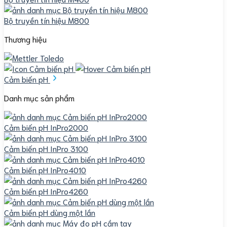
Bộ truyền tín hiệu M800
Thương hiệu
Cảm biến pH
Danh mục sản phẩm
Cảm biến pH InPro2000
Cảm biến pH InPro 3100
Cảm biến pH InPro4010
Cảm biến pH InPro4260
Cảm biến pH dùng một lần