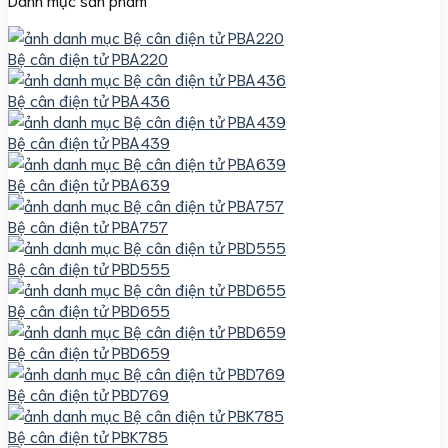
Bệ cân điện tử PBA220
Bệ cân điện tử PBA436
Bệ cân điện tử PBA439
Bệ cân điện tử PBA639
Bệ cân điện tử PBA757
Bệ cân điện tử PBD555
Bệ cân điện tử PBD655
Bệ cân điện tử PBD659
Bệ cân điện tử PBD769
Bệ cân điện tử PBK785