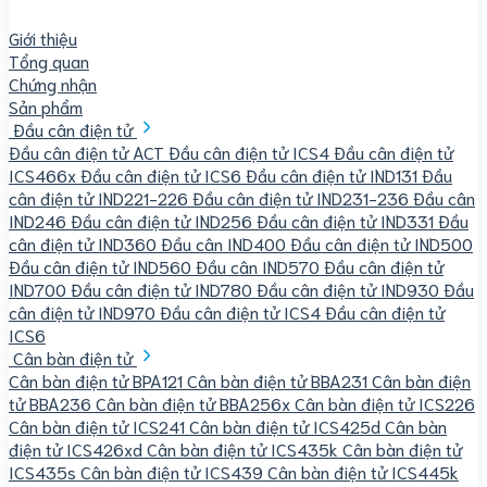
Giới thiệu
Tổng quan
Chứng nhận
Sản phẩm
Đầu cân điện tử
Đầu cân điện tử ACT
Đầu cân điện tử ICS4
Đầu cân điện tử
ICS466x
Đầu cân điện tử ICS6
Đầu cân điện tử IND131
Đầu
cân điện tử IND221-226
Đầu cân điện tử IND231-236
Đầu cân
IND246
Đầu cân điện tử IND256
Đầu cân điện tử IND331
Đầu
cân điện tử IND360
Đầu cân IND400
Đầu cân điện tử IND500
Đầu cân điện tử IND560
Đầu cân IND570
Đầu cân điện tử
IND700
Đầu cân điện tử IND780
Đầu cân điện tử IND930
Đầu
cân điện tử IND970
Đầu cân điện tử ICS4
Đầu cân điện tử
ICS6
Cân bàn điện tử
Cân bàn điện tử BPA121
Cân bàn điện tử BBA231
Cân bàn điện
tử BBA236
Cân bàn điện tử BBA256x
Cân bàn điện tử ICS226
Cân bàn điện tử ICS241
Cân bàn điện tử ICS425d
Cân bàn
điện tử ICS426xd
Cân bàn điện tử ICS435k
Cân bàn điện tử
ICS435s
Cân bàn điện tử ICS439
Cân bàn điện tử ICS445k