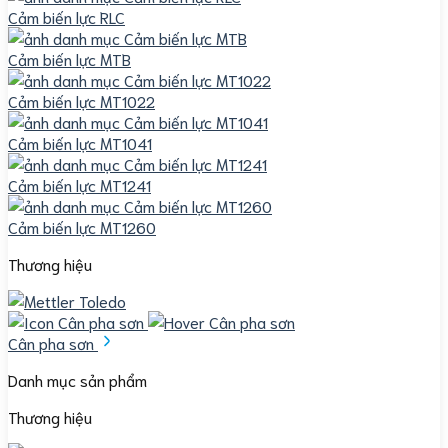
Cảm biến lực RLC
Cảm biến lực MTB
Cảm biến lực MT1022
Cảm biến lực MT1041
Cảm biến lực MT1241
Cảm biến lực MT1260
Thương hiệu
Cân pha sơn
Danh mục sản phẩm
Thương hiệu