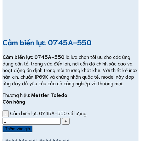
Cảm biến lực 0745A-550
Cảm biến lực 0745A-550
là lựa chọn tối ưu cho các ứng
dụng cân tải trọng vừa đến lớn, nơi cần độ chính xác cao và
hoạt động ổn định trong môi trường khắt khe. Với thiết kế inox
hàn kín, chuẩn IP69K và chứng nhận quốc tế, model này đáp
ứng đầy đủ yêu cầu của cả công nghiệp và thương mại.
Thương hiệu:
Mettler Toledo
Còn hàng
Cảm biến lực 0745A-550 số lượng
Thêm vào giỏ
Liên hệ báo giá
Liên hệ báo giá