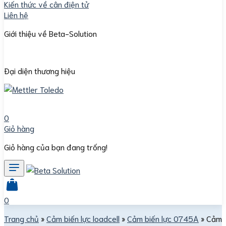
Kiến thức về cân điện tử
Liên hệ
Giới thiệu về Beta-Solution
Đại diện thương hiệu
0
Giỏ hàng
Giỏ hàng của bạn đang trống!
0
Trang chủ
»
Cảm biến lực loadcell
»
Cảm biến lực 0745A
»
Cảm