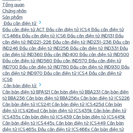
Tổng quan
Chứng nhận
Sản phẩm
Đầu cân điện tử
Đầu cân điện tử ACT
Đầu cân điện tử ICS4
Đầu cân điện tử
ICS466x
Đầu cân điện tử ICS6
Đầu cân điện tử IND131
Đầu
cân điện tử IND221-226
Đầu cân điện tử IND231-236
Đầu cân
IND246
Đầu cân điện tử IND256
Đầu cân điện tử IND331
Đầu
cân điện tử IND360
Đầu cân IND400
Đầu cân điện tử IND500
Đầu cân điện tử IND560
Đầu cân IND570
Đầu cân điện tử
IND700
Đầu cân điện tử IND780
Đầu cân điện tử IND930
Đầu
cân điện tử IND970
Đầu cân điện tử ICS4
Đầu cân điện tử
ICS6
Cân bàn điện tử
Cân bàn điện tử BPA121
Cân bàn điện tử BBA231
Cân bàn điện
tử BBA236
Cân bàn điện tử BBA256x
Cân bàn điện tử ICS226
Cân bàn điện tử ICS241
Cân bàn điện tử ICS425d
Cân bàn
điện tử ICS426xd
Cân bàn điện tử ICS435k
Cân bàn điện tử
ICS435s
Cân bàn điện tử ICS439
Cân bàn điện tử ICS445k
Cân bàn điện tử ICS445s
Cân bàn điện tử ICS449
Cân bàn
điện tử ICS465s
Đầu cân điện tử ICS466x
Cân bàn điện tử