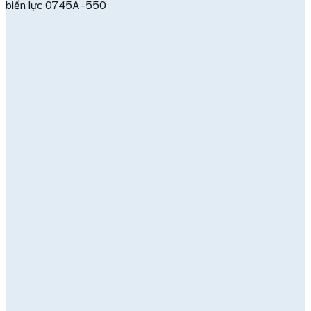
biến lực 0745A-550