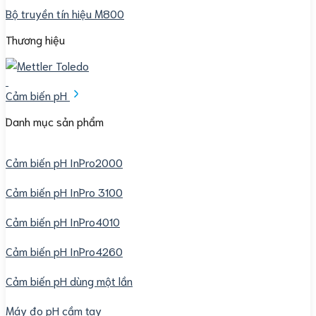
Bộ truyền tín hiệu M800
Thương hiệu
Cảm biến pH
Danh mục sản phẩm
Cảm biến pH InPro2000
Cảm biến pH InPro 3100
Cảm biến pH InPro4010
Cảm biến pH InPro4260
Cảm biến pH dùng một lần
Máy đo pH cầm tay