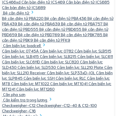
ICS466xd
Cân bàn điện tử ICS469
Cân bàn điện tử ICS685
Cân bàn điện tử ICS689
Bệ cân điện tử
Bệ cân điện tử PBA220
Bệ cân điện tử PBA436
Bệ cân điện tử
PBA439
Bệ cân điện tử PBA639
Bệ cân điện tử PBA757
Bệ
cân điện tử PBD555
Bệ cân điện tử PBD655
Bệ cân điện tử
PBD659
Bệ cân điện tử PBD769
Bệ cân điện tử PBK785
Bệ
cân điện tử PBK9
Bệ cân điện tử PFK9
Cảm biến lực loadcell
Cảm biến lực 0745A
Cảm biến lực 0782
Cảm biến lực SLB515
Cảm biến lực SLB415
Cảm biến lực SLB215
Cảm biến lực SLC611
Cảm biến lực SLC611D
Cảm biến lực SLC820
Cảm biến lực
SLD430
Cảm biến lực SLD530
Cảm biến lực SLL210 Plate
Cảm
biến lực SLL210 Receiver
Cảm biến lực SLP33xD-IOL
Cảm biến
lực SLP845
Cảm biến lực SSH
Cảm biến lực RLC
Cảm biến lực
MTB
Cảm biến lực MT1022
Cảm biến lực MT1041
Cảm biến lực
MT1241
Cảm biến lực MT1260
Cân pha sơn
Cân kiểm tra trọng lượng
Checkweigher-C12
Checkweigher-C12-40 & C12-100
Checkweigher-C16
Module cân điện tử