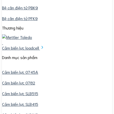
Bệ cân điện tử PBK9
Bệ cân điện tử PFK9
Thương hiệu
Cảm biến lực loadcell
Danh mục sản phẩm
Cảm biến lực 0745A
Cảm biến lực 0782
Cảm biến lực SLB515
Cảm biến lực SLB415