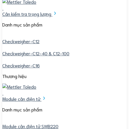
Cân kiểm tra trọng lượng
Danh mục sản phẩm
Checkweigher-C12
Checkweigher-C12-40 & C12-100
Checkweigher-C16
Thương hiệu
Module cân điện tử
Danh mục sản phẩm
Module cân điện tử SWB220