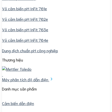
Vỏ cảm biến pH InFit 761e
Vỏ cảm biến pH InFit 762e
Vỏ cảm biến pH InFit 763e
Vỏ cảm biến pH InFit 764e
Dung dịch chuẩn pH công nghiệp
Thương hiệu
Máy phân tích độ dẫn điện
Danh mục sản phẩm
Cảm biến dẫn điện