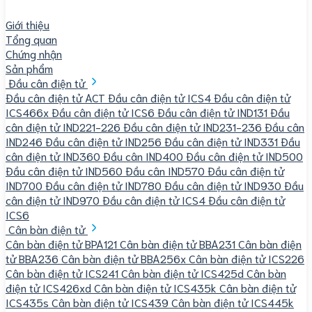
Giới thiệu
Tổng quan
Chứng nhận
Sản phẩm
Đầu cân điện tử
Đầu cân điện tử ACT
Đầu cân điện tử ICS4
Đầu cân điện tử
ICS466x
Đầu cân điện tử ICS6
Đầu cân điện tử IND131
Đầu
cân điện tử IND221-226
Đầu cân điện tử IND231-236
Đầu cân
IND246
Đầu cân điện tử IND256
Đầu cân điện tử IND331
Đầu
cân điện tử IND360
Đầu cân IND400
Đầu cân điện tử IND500
Đầu cân điện tử IND560
Đầu cân IND570
Đầu cân điện tử
IND700
Đầu cân điện tử IND780
Đầu cân điện tử IND930
Đầu
cân điện tử IND970
Đầu cân điện tử ICS4
Đầu cân điện tử
ICS6
Cân bàn điện tử
Cân bàn điện tử BPA121
Cân bàn điện tử BBA231
Cân bàn điện
tử BBA236
Cân bàn điện tử BBA256x
Cân bàn điện tử ICS226
Cân bàn điện tử ICS241
Cân bàn điện tử ICS425d
Cân bàn
điện tử ICS426xd
Cân bàn điện tử ICS435k
Cân bàn điện tử
ICS435s
Cân bàn điện tử ICS439
Cân bàn điện tử ICS445k