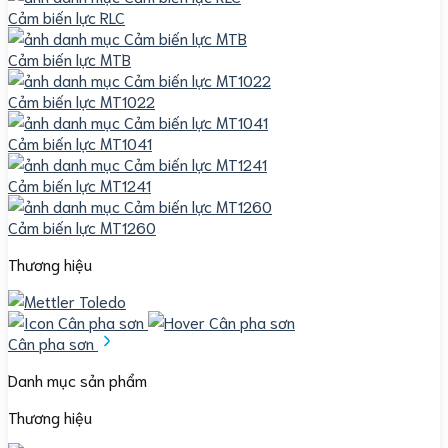
Cảm biến lực RLC
Cảm biến lực MTB
Cảm biến lực MT1022
Cảm biến lực MT1041
Cảm biến lực MT1241
Cảm biến lực MT1260
Thương hiệu
Cân pha sơn
Danh mục sản phẩm
Thương hiệu