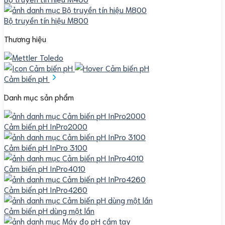
Bộ truyền tín hiệu M800
Thương hiệu
Cảm biến pH
Danh mục sản phẩm
Cảm biến pH InPro2000
Cảm biến pH InPro 3100
Cảm biến pH InPro4010
Cảm biến pH InPro4260
Cảm biến pH dùng một lần