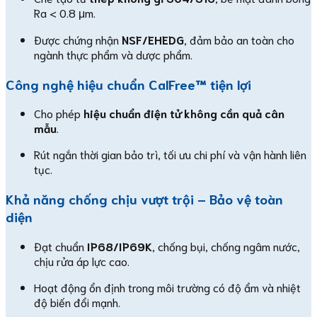
Ra < 0.8 μm.
Được chứng nhận
NSF/EHEDG
, đảm bảo an toàn cho
ngành thực phẩm và dược phẩm.
Công nghệ hiệu chuẩn CalFree™ tiện lợi
Cho phép
hiệu chuẩn điện tử không cần quả cân
mẫu
.
Rút ngắn thời gian bảo trì, tối ưu chi phí và vận hành liên
tục.
Khả năng chống chịu vượt trội – Bảo vệ toàn
diện
Đạt chuẩn
IP68/IP69K
, chống bụi, chống ngâm nước,
chịu rửa áp lực cao.
Hoạt động ổn định trong môi trường có độ ẩm và nhiệt
độ biến đổi mạnh.