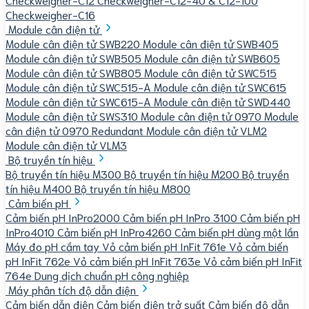
Checkweigher-C16
Module cân điện tử
Module cân điện tử SWB220
Module cân điện tử SWB405
Module cân điện tử SWB505
Module cân điện tử SWB605
Module cân điện tử SWB805
Module cân điện tử SWC515
Module cân điện tử SWC515-A
Module cân điện tử SWC615
Module cân điện tử SWC615-A
Module cân điện tử SWD440
Module cân điện tử SWS310
Module cân điện tử 0970
Module
cân điện tử 0970 Redundant
Module cân điện tử VLM2
Module cân điện tử VLM3
Bộ truyền tín hiệu
Bộ truyền tín hiệu M300
Bộ truyền tín hiệu M200
Bộ truyền
tín hiệu M400
Bộ truyền tín hiệu M800
Cảm biến pH
Cảm biến pH InPro2000
Cảm biến pH InPro 3100
Cảm biến pH
InPro4010
Cảm biến pH InPro4260
Cảm biến pH dùng một lần
Máy đo pH cầm tay
Vỏ cảm biến pH InFit 761e
Vỏ cảm biến
pH InFit 762e
Vỏ cảm biến pH InFit 763e
Vỏ cảm biến pH InFit
764e
Dung dịch chuẩn pH công nghiệp
Máy phân tích độ dẫn điện
Cảm biến dẫn điện
Cảm biến điện trở suất
Cảm biến độ dẫn