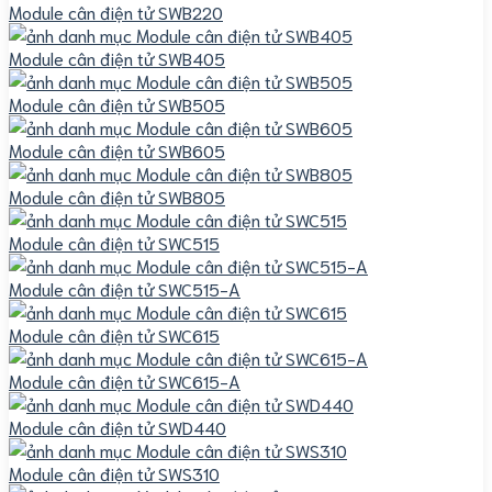
Module cân điện tử SWB220
Module cân điện tử SWB405
Module cân điện tử SWB505
Module cân điện tử SWB605
Module cân điện tử SWB805
Module cân điện tử SWC515
Module cân điện tử SWC515-A
Module cân điện tử SWC615
Module cân điện tử SWC615-A
Module cân điện tử SWD440
Module cân điện tử SWS310