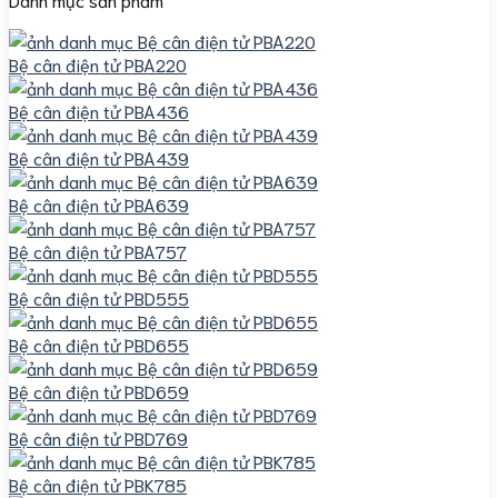
Bệ cân điện tử PBA220
Bệ cân điện tử PBA436
Bệ cân điện tử PBA439
Bệ cân điện tử PBA639
Bệ cân điện tử PBA757
Bệ cân điện tử PBD555
Bệ cân điện tử PBD655
Bệ cân điện tử PBD659
Bệ cân điện tử PBD769
Bệ cân điện tử PBK785