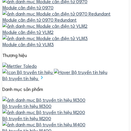
Module cân điện tử 0970
Module cân điện tử 0970 Redundant
Module cân điện tử VLM2
Module cân điện tử VLM3
Thương hiệu
Bộ truyền tín hiệu
Danh mục sản phẩm
Bộ truyền tín hiệu M300
Bộ truyền tín hiệu M200
Bộ truyền tín hiệu M400