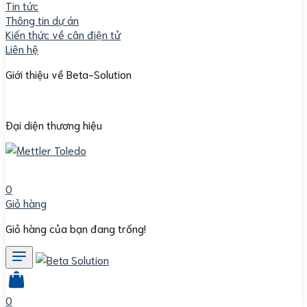
Tin tức
Thông tin dự án
Kiến thức về cân điện tử
Liên hệ
Giới thiệu về Beta-Solution
Đại diện thương hiệu
0
Giỏ hàng
Giỏ hàng của bạn đang trống!
0