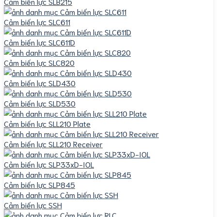
Cảm biến lực SLB215
Cảm biến lực SLC611
Cảm biến lực SLC611D
Cảm biến lực SLC820
Cảm biến lực SLD430
Cảm biến lực SLD530
Cảm biến lực SLL210 Plate
Cảm biến lực SLL210 Receiver
Cảm biến lực SLP33xD-IOL
Cảm biến lực SLP845
Cảm biến lực SSH