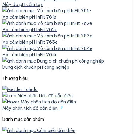
Máy đo pH cầm tay
Vỏ cảm biến pH InFit 761e
Vỏ cảm biến pH InFit 762e
Vỏ cảm biến pH InFit 763e
Vỏ cảm biến pH InFit 764e
Dung dịch chuẩn pH công nghiệp
Thương hiệu
Máy phân tích độ dẫn điện
Danh mục sản phẩm