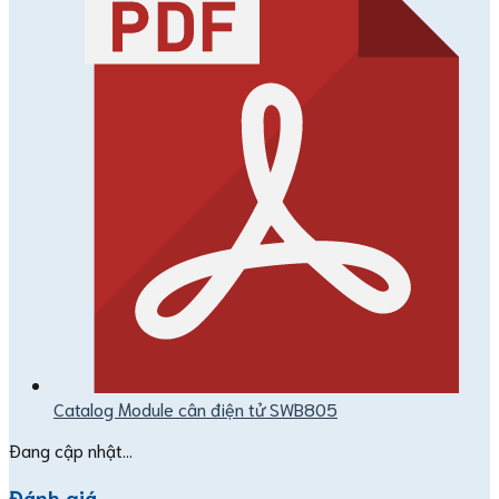
Catalog Module cân điện tử SWB805
Đang cập nhật...
Đánh giá