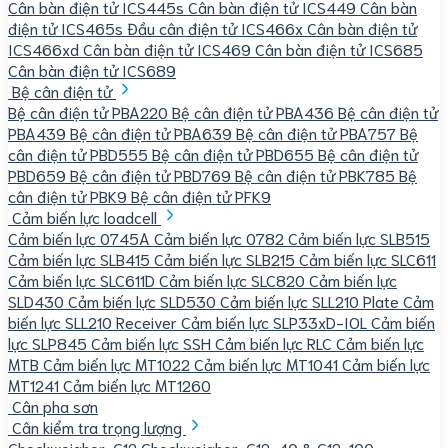
Cân bàn điện tử ICS445s
Cân bàn điện tử ICS449
Cân bàn
điện tử ICS465s
Đầu cân điện tử ICS466x
Cân bàn điện tử
ICS466xd
Cân bàn điện tử ICS469
Cân bàn điện tử ICS685
Cân bàn điện tử ICS689
Bệ cân điện tử
Bệ cân điện tử PBA220
Bệ cân điện tử PBA436
Bệ cân điện tử
PBA439
Bệ cân điện tử PBA639
Bệ cân điện tử PBA757
Bệ
cân điện tử PBD555
Bệ cân điện tử PBD655
Bệ cân điện tử
PBD659
Bệ cân điện tử PBD769
Bệ cân điện tử PBK785
Bệ
cân điện tử PBK9
Bệ cân điện tử PFK9
Cảm biến lực loadcell
Cảm biến lực 0745A
Cảm biến lực 0782
Cảm biến lực SLB515
Cảm biến lực SLB415
Cảm biến lực SLB215
Cảm biến lực SLC611
Cảm biến lực SLC611D
Cảm biến lực SLC820
Cảm biến lực
SLD430
Cảm biến lực SLD530
Cảm biến lực SLL210 Plate
Cảm
biến lực SLL210 Receiver
Cảm biến lực SLP33xD-IOL
Cảm biến
lực SLP845
Cảm biến lực SSH
Cảm biến lực RLC
Cảm biến lực
MTB
Cảm biến lực MT1022
Cảm biến lực MT1041
Cảm biến lực
MT1241
Cảm biến lực MT1260
Cân pha sơn
Cân kiểm tra trọng lượng
Checkweigher-C12
Checkweigher-C12-40 & C12-100