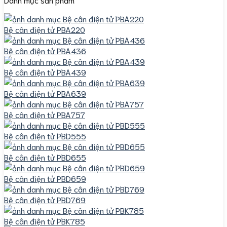
Bệ cân điện tử PBA220
Bệ cân điện tử PBA436
Bệ cân điện tử PBA439
Bệ cân điện tử PBA639
Bệ cân điện tử PBA757
Bệ cân điện tử PBD555
Bệ cân điện tử PBD655
Bệ cân điện tử PBD659
Bệ cân điện tử PBD769
Bệ cân điện tử PBK785