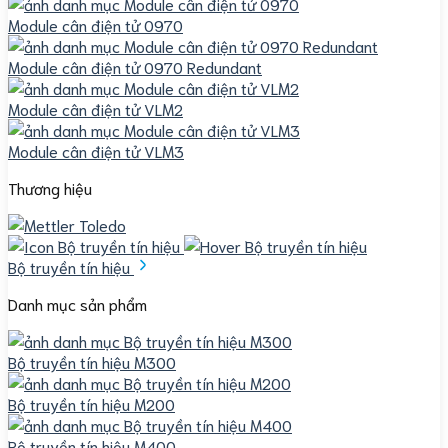
Module cân điện tử 0970
Module cân điện tử 0970 Redundant
Module cân điện tử VLM2
Module cân điện tử VLM3
Thương hiệu
Bộ truyền tín hiệu
Danh mục sản phẩm
Bộ truyền tín hiệu M300
Bộ truyền tín hiệu M200
Bộ truyền tín hiệu M400