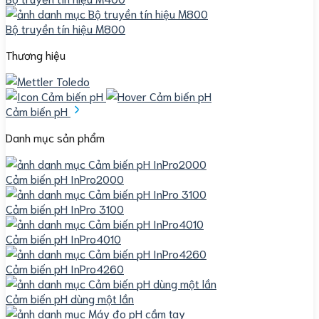
Bộ truyền tín hiệu M800
Thương hiệu
Cảm biến pH
Danh mục sản phẩm
Cảm biến pH InPro2000
Cảm biến pH InPro 3100
Cảm biến pH InPro4010
Cảm biến pH InPro4260
Cảm biến pH dùng một lần