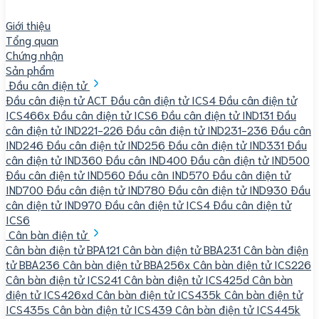
Giới thiệu
Tổng quan
Chứng nhận
Sản phẩm
Đầu cân điện tử
Đầu cân điện tử ACT
Đầu cân điện tử ICS4
Đầu cân điện tử
ICS466x
Đầu cân điện tử ICS6
Đầu cân điện tử IND131
Đầu
cân điện tử IND221-226
Đầu cân điện tử IND231-236
Đầu cân
IND246
Đầu cân điện tử IND256
Đầu cân điện tử IND331
Đầu
cân điện tử IND360
Đầu cân IND400
Đầu cân điện tử IND500
Đầu cân điện tử IND560
Đầu cân IND570
Đầu cân điện tử
IND700
Đầu cân điện tử IND780
Đầu cân điện tử IND930
Đầu
cân điện tử IND970
Đầu cân điện tử ICS4
Đầu cân điện tử
ICS6
Cân bàn điện tử
Cân bàn điện tử BPA121
Cân bàn điện tử BBA231
Cân bàn điện
tử BBA236
Cân bàn điện tử BBA256x
Cân bàn điện tử ICS226
Cân bàn điện tử ICS241
Cân bàn điện tử ICS425d
Cân bàn
điện tử ICS426xd
Cân bàn điện tử ICS435k
Cân bàn điện tử
ICS435s
Cân bàn điện tử ICS439
Cân bàn điện tử ICS445k