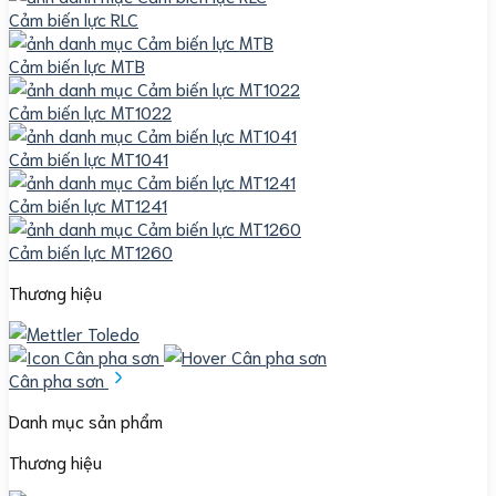
Cảm biến lực RLC
Cảm biến lực MTB
Cảm biến lực MT1022
Cảm biến lực MT1041
Cảm biến lực MT1241
Cảm biến lực MT1260
Thương hiệu
Cân pha sơn
Danh mục sản phẩm
Thương hiệu