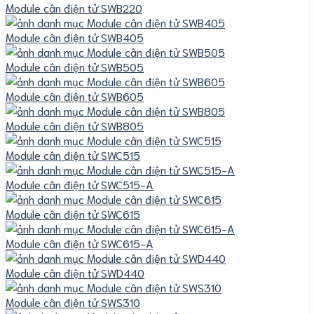
Module cân điện tử SWB220
Module cân điện tử SWB405
Module cân điện tử SWB505
Module cân điện tử SWB605
Module cân điện tử SWB805
Module cân điện tử SWC515
Module cân điện tử SWC515-A
Module cân điện tử SWC615
Module cân điện tử SWC615-A
Module cân điện tử SWD440
Module cân điện tử SWS310