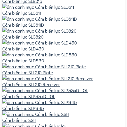
Cảm biến lực SLB215
Cảm biến lực SLC611
Cảm biến lực SLC611D
Cảm biến lực SLC820
Cảm biến lực SLD430
Cảm biến lực SLD530
Cảm biến lực SLL210 Plate
Cảm biến lực SLL210 Receiver
Cảm biến lực SLP33xD-IOL
Cảm biến lực SLP845
Cảm biến lực SSH