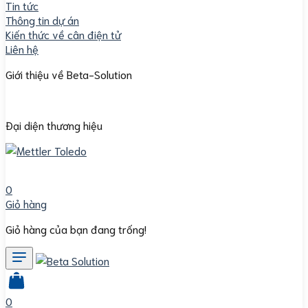
Tin tức
Thông tin dự án
Kiến thức về cân điện tử
Liên hệ
Giới thiệu về Beta-Solution
Đại diện thương hiệu
0
Giỏ hàng
Giỏ hàng của bạn đang trống!
0