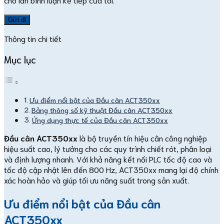
Thông tin chi tiết
Mục lục
Ưu điểm nổi bật của Đầu cân ACT350xx
Bảng thông số kỹ thuật Đầu cân ACT350xx
Ứng dụng thực tế của Đầu cân ACT350xx
Đầu cân ACT350xx
là bộ truyền tín hiệu cân công nghiệp
hiệu suất cao, lý tưởng cho các quy trình chiết rót, phân loại
và định lượng nhanh. Với khả năng kết nối PLC tốc độ cao và
tốc độ cập nhật lên đến 800 Hz, ACT350xx mang lại độ chính
xác hoàn hảo và giúp tối ưu năng suất trong sản xuất.
Ưu điểm nổi bật của Đầu cân
ACT350xx