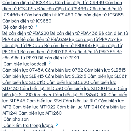
Cân bàn điện tử ICS445s
Cân bàn điện tử ICS449
Cân bàn
điện tử ICS465s
Đầu cân điện tử ICS466x
Cân bàn điện tử
ICS466xd
Cân bàn điện tử ICS469
Cân bàn điện tử ICS685
Cân bàn điện tử ICS689
Bệ cân điện tử
Bệ cân điện tử PBA220
Bệ cân điện tử PBA436
Bệ cân điện tử
PBA439
Bệ cân điện tử PBA639
Bệ cân điện tử PBA757
Bệ
cân điện tử PBD555
Bệ cân điện tử PBD655
Bệ cân điện tử
PBD659
Bệ cân điện tử PBD769
Bệ cân điện tử PBK785
Bệ
cân điện tử PBK9
Bệ cân điện tử PFK9
Cảm biến lực loadcell
Cảm biến lực 0745A
Cảm biến lực 0782
Cảm biến lực SLB515
Cảm biến lực SLB415
Cảm biến lực SLB215
Cảm biến lực SLC611
Cảm biến lực SLC611D
Cảm biến lực SLC820
Cảm biến lực
SLD430
Cảm biến lực SLD530
Cảm biến lực SLL210 Plate
Cảm
biến lực SLL210 Receiver
Cảm biến lực SLP33xD-IOL
Cảm biến
lực SLP845
Cảm biến lực SSH
Cảm biến lực RLC
Cảm biến lực
MTB
Cảm biến lực MT1022
Cảm biến lực MT1041
Cảm biến lực
MT1241
Cảm biến lực MT1260
Cân pha sơn
Cân kiểm tra trọng lượng
Checkweigher-C12
Checkweigher-C12-40 & C12-100