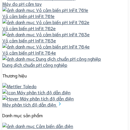
Máy đo pH cầm tay
Vỏ cảm biến pH InFit 761e
Vỏ cảm biến pH InFit 762e
Vỏ cảm biến pH InFit 763e
Vỏ cảm biến pH InFit 764e
Dung dịch chuẩn pH công nghiệp
Thương hiệu
Máy phân tích độ dẫn điện
Danh mục sản phẩm