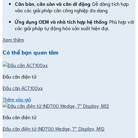
Cân bàn, cân sàn và cân di động
: Dễ dàng tích hợp
vào các giải pháp cân công nghiệp đa dạng.
Ứng dụng OEM và nhà tích hợp hệ thống
: Phù hợp với
các giải pháp tự động hóa sản xuất hiện đại.
Xem thêm
Có thể bạn quan tâm
Đầu cân điện tử
Đầu cân ACT100xx
Thêm vào giỏ
Đầu cân điện tử
Đầu cân điện tử IND700 Wedge, 7” Display, M12