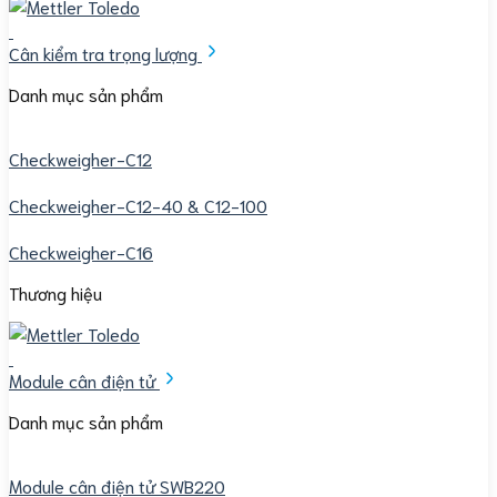
Cân kiểm tra trọng lượng
Danh mục sản phẩm
Checkweigher-C12
Checkweigher-C12-40 & C12-100
Checkweigher-C16
Thương hiệu
Module cân điện tử
Danh mục sản phẩm
Module cân điện tử SWB220