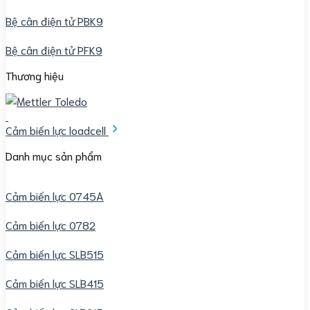
Bệ cân điện tử PBK9
Bệ cân điện tử PFK9
Thương hiệu
Cảm biến lực loadcell
Danh mục sản phẩm
Cảm biến lực 0745A
Cảm biến lực 0782
Cảm biến lực SLB515
Cảm biến lực SLB415