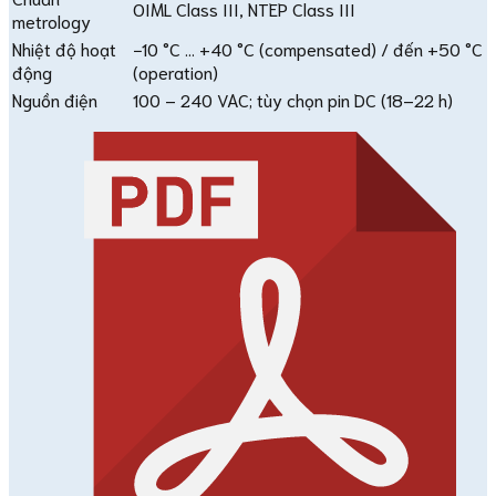
OIML Class III, NTEP Class III
metrology
Nhiệt độ hoạt
−10 °C … +40 °C (compensated) / đến +50 °C
động
(operation)
Nguồn điện
100 – 240 VAC; tùy chọn pin DC (18–22 h)