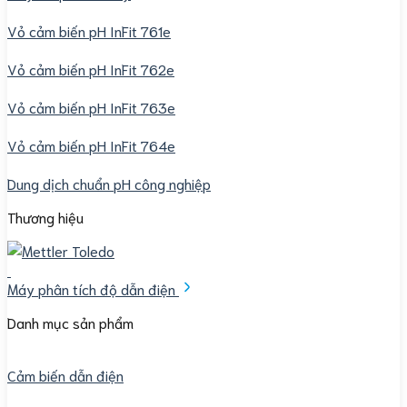
Vỏ cảm biến pH InFit 761e
Vỏ cảm biến pH InFit 762e
Vỏ cảm biến pH InFit 763e
Vỏ cảm biến pH InFit 764e
Dung dịch chuẩn pH công nghiệp
Thương hiệu
Máy phân tích độ dẫn điện
Danh mục sản phẩm
Cảm biến dẫn điện