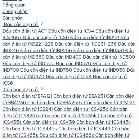
Tổng quan
Chứng nhận
Sản phẩm
Đầu cân điện tử
Đầu cân điện tử ACT
Đầu cân điện tử ICS4
Đầu cân điện tử
ICS466x
Đầu cân điện tử ICS6
Đầu cân điện tử IND131
Đầu
cân điện tử IND221-226
Đầu cân điện tử IND231-236
Đầu cân
IND246
Đầu cân điện tử IND256
Đầu cân điện tử IND331
Đầu
cân điện tử IND360
Đầu cân IND400
Đầu cân điện tử IND500
Đầu cân điện tử IND560
Đầu cân IND570
Đầu cân điện tử
IND700
Đầu cân điện tử IND780
Đầu cân điện tử IND930
Đầu
cân điện tử IND970
Đầu cân điện tử ICS4
Đầu cân điện tử
ICS6
Cân bàn điện tử
Cân bàn điện tử BPA121
Cân bàn điện tử BBA231
Cân bàn điện
tử BBA236
Cân bàn điện tử BBA256x
Cân bàn điện tử ICS226
Cân bàn điện tử ICS241
Cân bàn điện tử ICS425d
Cân bàn
điện tử ICS426xd
Cân bàn điện tử ICS435k
Cân bàn điện tử
ICS435s
Cân bàn điện tử ICS439
Cân bàn điện tử ICS445k
Cân bàn điện tử ICS445s
Cân bàn điện tử ICS449
Cân bàn
điện tử ICS465s
Đầu cân điện tử ICS466x
Cân bàn điện tử