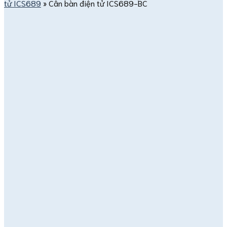
tử ICS689
»
Cân bàn điện tử ICS689-BC