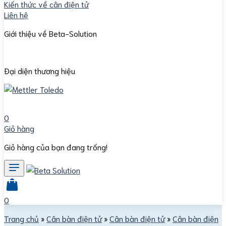
Kiến thức về cân điện tử
Liên hệ
Giới thiệu về Beta-Solution
Đại diện thương hiệu
0
Giỏ hàng
Giỏ hàng của bạn đang trống!
0
Trang chủ
»
Cân bàn điện tử
»
Cân bàn điện tử
»
Cân bàn điện