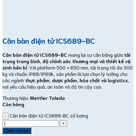
Cân bàn điện tử ICS689-BC
Cân bàn điện tử ICS689-BC
mang lại sự cân bằng giữa
tải
trọng trung bình, độ chính xác thương mại và thiết kế vệ
sinh bền bỉ
. Với platform 500 × 650 mm, tải trọng tối đa 300
kg và chuẩn IP68/IP69k, sản phẩm là lựa chọn lý tưởng cho
các ngành
thực phẩm, dược phẩm, hóa chất và logistics
,
nơi yêu cầu hiệu quả, an toàn và độ tin cậy cao.
Thương hiệu:
Mettler Toledo
Còn hàng
Cân bàn điện tử ICS689-BC số lượng
Thêm vào giỏ