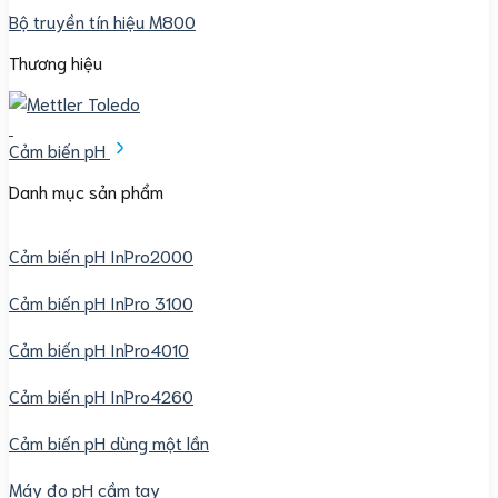
Bộ truyền tín hiệu M800
Thương hiệu
Cảm biến pH
Danh mục sản phẩm
Cảm biến pH InPro2000
Cảm biến pH InPro 3100
Cảm biến pH InPro4010
Cảm biến pH InPro4260
Cảm biến pH dùng một lần
Máy đo pH cầm tay