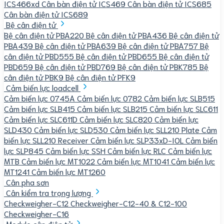
ICS466xd
Cân bàn điện tử ICS469
Cân bàn điện tử ICS685
Cân bàn điện tử ICS689
Bệ cân điện tử
Bệ cân điện tử PBA220
Bệ cân điện tử PBA436
Bệ cân điện tử
PBA439
Bệ cân điện tử PBA639
Bệ cân điện tử PBA757
Bệ
cân điện tử PBD555
Bệ cân điện tử PBD655
Bệ cân điện tử
PBD659
Bệ cân điện tử PBD769
Bệ cân điện tử PBK785
Bệ
cân điện tử PBK9
Bệ cân điện tử PFK9
Cảm biến lực loadcell
Cảm biến lực 0745A
Cảm biến lực 0782
Cảm biến lực SLB515
Cảm biến lực SLB415
Cảm biến lực SLB215
Cảm biến lực SLC611
Cảm biến lực SLC611D
Cảm biến lực SLC820
Cảm biến lực
SLD430
Cảm biến lực SLD530
Cảm biến lực SLL210 Plate
Cảm
biến lực SLL210 Receiver
Cảm biến lực SLP33xD-IOL
Cảm biến
lực SLP845
Cảm biến lực SSH
Cảm biến lực RLC
Cảm biến lực
MTB
Cảm biến lực MT1022
Cảm biến lực MT1041
Cảm biến lực
MT1241
Cảm biến lực MT1260
Cân pha sơn
Cân kiểm tra trọng lượng
Checkweigher-C12
Checkweigher-C12-40 & C12-100
Checkweigher-C16
Module cân điện tử