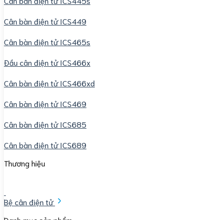
Cân bàn điện tử ICS445s
Cân bàn điện tử ICS449
Cân bàn điện tử ICS465s
Đầu cân điện tử ICS466x
Cân bàn điện tử ICS466xd
Cân bàn điện tử ICS469
Cân bàn điện tử ICS685
Cân bàn điện tử ICS689
Thương hiệu
Bệ cân điện tử
Danh mục sản phẩm