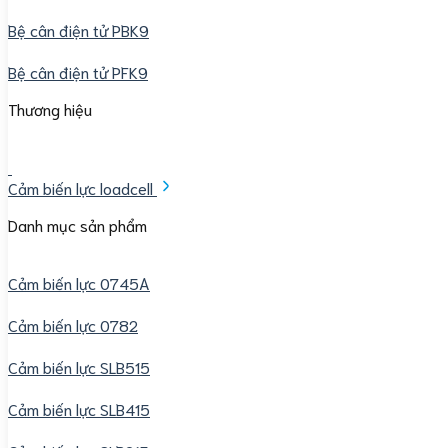
Bệ cân điện tử PBK9
Bệ cân điện tử PFK9
Thương hiệu
Cảm biến lực loadcell
Danh mục sản phẩm
Cảm biến lực 0745A
Cảm biến lực 0782
Cảm biến lực SLB515
Cảm biến lực SLB415