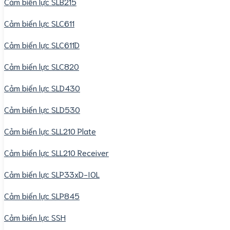
Cảm biến lực SLB215
Cảm biến lực SLC611
Cảm biến lực SLC611D
Cảm biến lực SLC820
Cảm biến lực SLD430
Cảm biến lực SLD530
Cảm biến lực SLL210 Plate
Cảm biến lực SLL210 Receiver
Cảm biến lực SLP33xD-IOL
Cảm biến lực SLP845
Cảm biến lực SSH