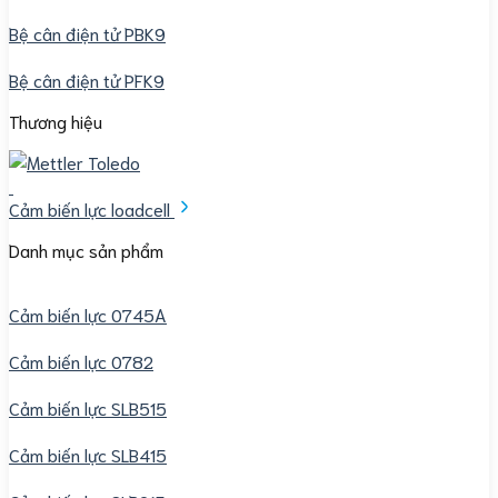
Bệ cân điện tử PBK9
Bệ cân điện tử PFK9
Thương hiệu
Cảm biến lực loadcell
Danh mục sản phẩm
Cảm biến lực 0745A
Cảm biến lực 0782
Cảm biến lực SLB515
Cảm biến lực SLB415