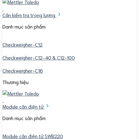
Cân kiểm tra trọng lượng
Danh mục sản phẩm
Checkweigher-C12
Checkweigher-C12-40 & C12-100
Checkweigher-C16
Thương hiệu
Module cân điện tử
Danh mục sản phẩm
Module cân điện tử SWB220