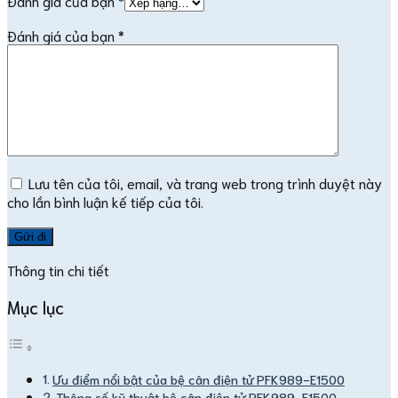
Đánh giá của bạn
*
Đánh giá của bạn
*
Lưu tên của tôi, email, và trang web trong trình duyệt này
cho lần bình luận kế tiếp của tôi.
Thông tin chi tiết
Mục lục
Ưu điểm nổi bật của bệ cân điện tử PFK989-E1500
Thông số kỹ thuật bệ cân điện tử PFK989-E1500