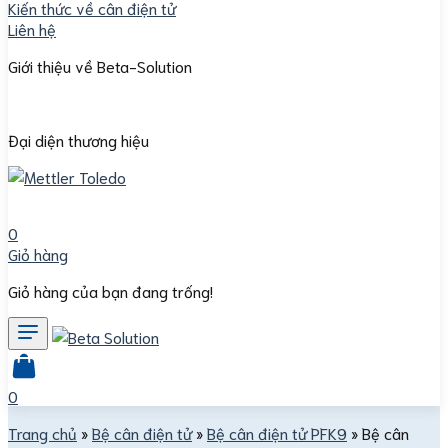
Kiến thức về cân điện tử
Liên hệ
Giới thiệu về Beta-Solution
Đại diện thương hiệu
0
Giỏ hàng
Giỏ hàng của bạn đang trống!
0
Trang chủ
»
Bệ cân điện tử
»
Bệ cân điện tử PFK9
»
Bệ cân