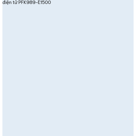
điện tử PFK989-E1500