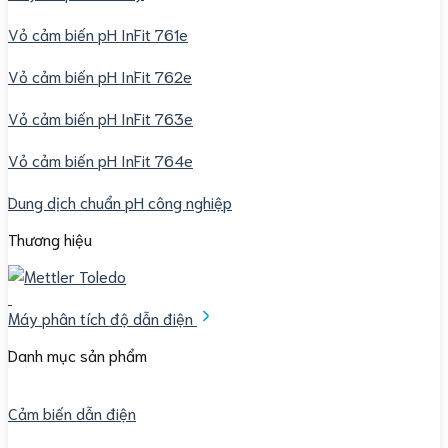
Vỏ cảm biến pH InFit 761e
Vỏ cảm biến pH InFit 762e
Vỏ cảm biến pH InFit 763e
Vỏ cảm biến pH InFit 764e
Dung dịch chuẩn pH công nghiệp
Thương hiệu
Máy phân tích độ dẫn điện
Danh mục sản phẩm
Cảm biến dẫn điện