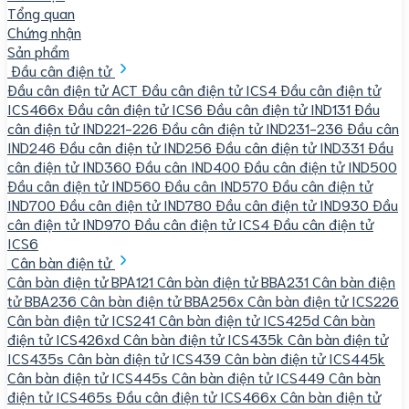
Tổng quan
Chứng nhận
Sản phẩm
Đầu cân điện tử
Đầu cân điện tử ACT
Đầu cân điện tử ICS4
Đầu cân điện tử
ICS466x
Đầu cân điện tử ICS6
Đầu cân điện tử IND131
Đầu
cân điện tử IND221-226
Đầu cân điện tử IND231-236
Đầu cân
IND246
Đầu cân điện tử IND256
Đầu cân điện tử IND331
Đầu
cân điện tử IND360
Đầu cân IND400
Đầu cân điện tử IND500
Đầu cân điện tử IND560
Đầu cân IND570
Đầu cân điện tử
IND700
Đầu cân điện tử IND780
Đầu cân điện tử IND930
Đầu
cân điện tử IND970
Đầu cân điện tử ICS4
Đầu cân điện tử
ICS6
Cân bàn điện tử
Cân bàn điện tử BPA121
Cân bàn điện tử BBA231
Cân bàn điện
tử BBA236
Cân bàn điện tử BBA256x
Cân bàn điện tử ICS226
Cân bàn điện tử ICS241
Cân bàn điện tử ICS425d
Cân bàn
điện tử ICS426xd
Cân bàn điện tử ICS435k
Cân bàn điện tử
ICS435s
Cân bàn điện tử ICS439
Cân bàn điện tử ICS445k
Cân bàn điện tử ICS445s
Cân bàn điện tử ICS449
Cân bàn
điện tử ICS465s
Đầu cân điện tử ICS466x
Cân bàn điện tử