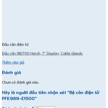
Đầu cân điện tử
Đầu cân IND700 Harsh, 7″ Display, Cable Glands
Thêm vào giỏ
Đánh giá
Chưa có đánh giá nào.
Hãy là người đầu tiên nhận xét “Bệ cân điện tử
PFK989-E1500”