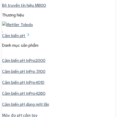
Bộ truyền tín hiệu M800
Thương hiệu
Cảm biến pH
Danh mục sản phẩm
Cảm biến pH InPro2000
Cảm biến pH InPro 3100
Cảm biến pH InPro4010
Cảm biến pH InPro4260
Cảm biến pH dùng một lần
Máy đo pH cầm tay