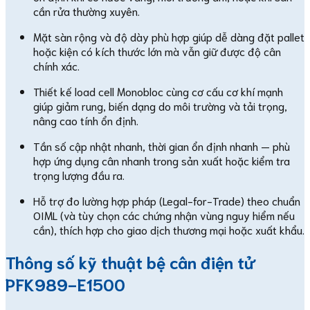
cần rửa thường xuyên.
Mặt sàn rộng và độ dày phù hợp giúp dễ dàng đặt pallet
hoặc kiện có kích thước lớn mà vẫn giữ được độ cân
chính xác.
Thiết kế load cell Monobloc cùng cơ cấu cơ khí mạnh
giúp giảm rung, biến dạng do môi trường và tải trọng,
nâng cao tính ổn định.
Tần số cập nhật nhanh, thời gian ổn định nhanh — phù
hợp ứng dụng cân nhanh trong sản xuất hoặc kiểm tra
trọng lượng đầu ra.
Hỗ trợ đo lường hợp pháp (Legal-for-Trade) theo chuẩn
OIML (và tùy chọn các chứng nhận vùng nguy hiểm nếu
cần), thích hợp cho giao dịch thương mại hoặc xuất khẩu.
Thông số kỹ thuật bệ cân điện tử
PFK989-E1500