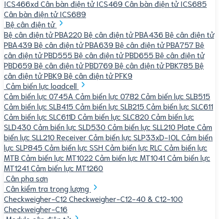
ICS466xd
Cân bàn điện tử ICS469
Cân bàn điện tử ICS685
Cân bàn điện tử ICS689
Bệ cân điện tử
Bệ cân điện tử PBA220
Bệ cân điện tử PBA436
Bệ cân điện tử
PBA439
Bệ cân điện tử PBA639
Bệ cân điện tử PBA757
Bệ
cân điện tử PBD555
Bệ cân điện tử PBD655
Bệ cân điện tử
PBD659
Bệ cân điện tử PBD769
Bệ cân điện tử PBK785
Bệ
cân điện tử PBK9
Bệ cân điện tử PFK9
Cảm biến lực loadcell
Cảm biến lực 0745A
Cảm biến lực 0782
Cảm biến lực SLB515
Cảm biến lực SLB415
Cảm biến lực SLB215
Cảm biến lực SLC611
Cảm biến lực SLC611D
Cảm biến lực SLC820
Cảm biến lực
SLD430
Cảm biến lực SLD530
Cảm biến lực SLL210 Plate
Cảm
biến lực SLL210 Receiver
Cảm biến lực SLP33xD-IOL
Cảm biến
lực SLP845
Cảm biến lực SSH
Cảm biến lực RLC
Cảm biến lực
MTB
Cảm biến lực MT1022
Cảm biến lực MT1041
Cảm biến lực
MT1241
Cảm biến lực MT1260
Cân pha sơn
Cân kiểm tra trọng lượng
Checkweigher-C12
Checkweigher-C12-40 & C12-100
Checkweigher-C16
Module cân điện tử