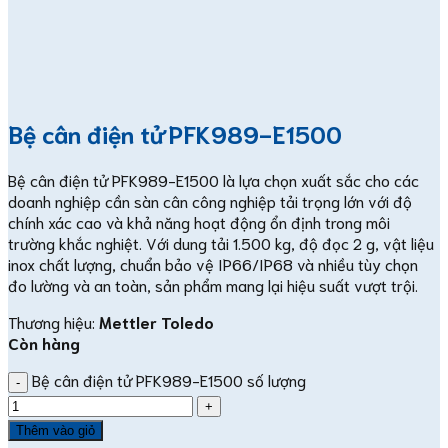
Bệ cân điện tử PFK989-E1500
Bệ cân điện tử PFK989-E1500 là lựa chọn xuất sắc cho các
doanh nghiệp cần sàn cân công nghiệp tải trọng lớn với độ
chính xác cao và khả năng hoạt động ổn định trong môi
trường khắc nghiệt. Với dung tải 1.500 kg, độ đọc 2 g, vật liệu
inox chất lượng, chuẩn bảo vệ IP66/IP68 và nhiều tùy chọn
đo lường và an toàn, sản phẩm mang lại hiệu suất vượt trội.
Thương hiệu:
Mettler Toledo
Còn hàng
Bệ cân điện tử PFK989-E1500 số lượng
Thêm vào giỏ