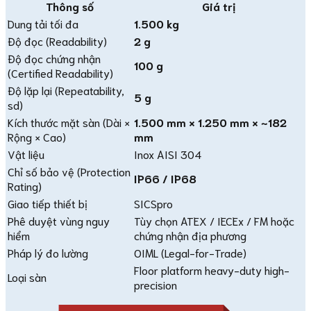
Thông số
Giá trị
Dung tải tối đa
1.500 kg
Độ đọc (Readability)
2 g
Độ đọc chứng nhận
100 g
(Certified Readability)
Độ lặp lại (Repeatability,
5 g
sd)
Kích thước mặt sàn (Dài ×
1.500 mm × 1.250 mm × ~182
Rộng × Cao)
mm
Vật liệu
Inox AISI 304
Chỉ số bảo vệ (Protection
IP66 / IP68
Rating)
Giao tiếp thiết bị
SICSpro
Phê duyệt vùng nguy
Tùy chọn ATEX / IECEx / FM hoặc
hiểm
chứng nhận địa phương
Pháp lý đo lường
OIML (Legal-for-Trade)
Floor platform heavy-duty high-
Loại sàn
precision