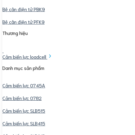
Bệ cân điện tử PBK9
Bệ cân điện tử PFK9
Thương hiệu
Cảm biến lực loadcell
Danh mục sản phẩm
Cảm biến lực 0745A
Cảm biến lực 0782
Cảm biến lực SLB515
Cảm biến lực SLB415