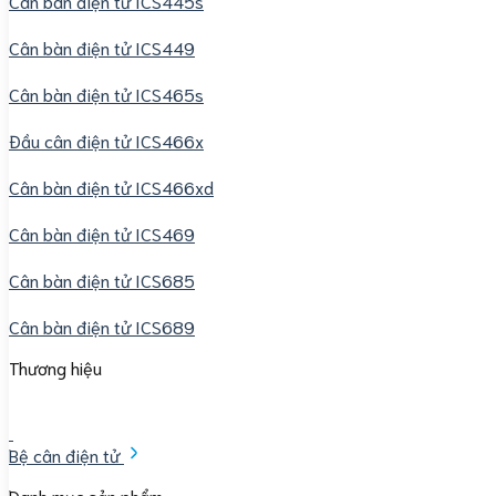
Cân bàn điện tử ICS445s
Cân bàn điện tử ICS449
Cân bàn điện tử ICS465s
Đầu cân điện tử ICS466x
Cân bàn điện tử ICS466xd
Cân bàn điện tử ICS469
Cân bàn điện tử ICS685
Cân bàn điện tử ICS689
Thương hiệu
Bệ cân điện tử
Danh mục sản phẩm