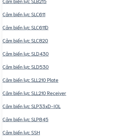
Cảm biến lực SLB215
Cảm biến lực SLC611
Cảm biến lực SLC611D
Cảm biến lực SLC820
Cảm biến lực SLD430
Cảm biến lực SLD530
Cảm biến lực SLL210 Plate
Cảm biến lực SLL210 Receiver
Cảm biến lực SLP33xD-IOL
Cảm biến lực SLP845
Cảm biến lực SSH