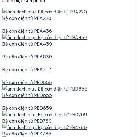
Bệ cân điện tử PBA220
Bệ cân điện tử PBA436
Bệ cân điện tử PBA439
Bệ cân điện tử PBA639
Bệ cân điện tử PBA757
Bệ cân điện tử PBD555
Bệ cân điện tử PBD655
Bệ cân điện tử PBD659
Bệ cân điện tử PBD769
Bệ cân điện tử PBK785