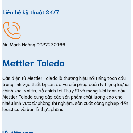
Liên hệ kỹ thuật 24/7
Mr. Mạnh Hoàng
0937232966
Mettler Toledo
Cân điện tử Mettler Toledo là thương hiệu nổi tiếng toàn cầu
trong lĩnh vực thiết bị cân đo và giải pháp quản lý trọng lượng
chính xác. Với trụ sở chính tại Thụy Sĩ và mạng lưới toàn cầu,
Mettler Toledo cung cấp các sản phẩm chất lượng cao cho
nhiều lĩnh vực: từ phòng thí nghiệm, sản xuất công nghiệp đến
logistics và bán lẻ thực phẩm.
Ưu tiên xem: