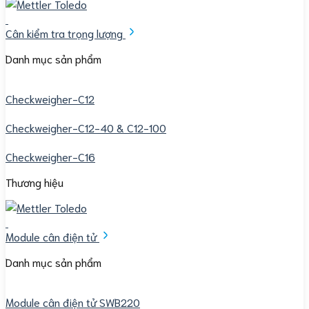
Cân kiểm tra trọng lượng
Danh mục sản phẩm
Checkweigher-C12
Checkweigher-C12-40 & C12-100
Checkweigher-C16
Thương hiệu
Module cân điện tử
Danh mục sản phẩm
Module cân điện tử SWB220