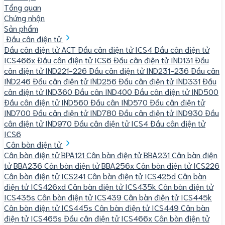
Tổng quan
Chứng nhận
Sản phẩm
Đầu cân điện tử
Đầu cân điện tử ACT
Đầu cân điện tử ICS4
Đầu cân điện tử
ICS466x
Đầu cân điện tử ICS6
Đầu cân điện tử IND131
Đầu
cân điện tử IND221-226
Đầu cân điện tử IND231-236
Đầu cân
IND246
Đầu cân điện tử IND256
Đầu cân điện tử IND331
Đầu
cân điện tử IND360
Đầu cân IND400
Đầu cân điện tử IND500
Đầu cân điện tử IND560
Đầu cân IND570
Đầu cân điện tử
IND700
Đầu cân điện tử IND780
Đầu cân điện tử IND930
Đầu
cân điện tử IND970
Đầu cân điện tử ICS4
Đầu cân điện tử
ICS6
Cân bàn điện tử
Cân bàn điện tử BPA121
Cân bàn điện tử BBA231
Cân bàn điện
tử BBA236
Cân bàn điện tử BBA256x
Cân bàn điện tử ICS226
Cân bàn điện tử ICS241
Cân bàn điện tử ICS425d
Cân bàn
điện tử ICS426xd
Cân bàn điện tử ICS435k
Cân bàn điện tử
ICS435s
Cân bàn điện tử ICS439
Cân bàn điện tử ICS445k
Cân bàn điện tử ICS445s
Cân bàn điện tử ICS449
Cân bàn
điện tử ICS465s
Đầu cân điện tử ICS466x
Cân bàn điện tử