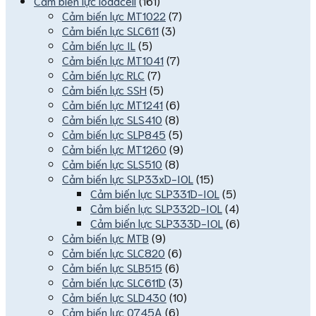
Cảm biến lực loadcell
(161)
Cảm biến lực MT1022
(7)
Cảm biến lực SLC611
(3)
Cảm biến lực IL
(5)
Cảm biến lực MT1041
(7)
Cảm biến lực RLC
(7)
Cảm biến lực SSH
(5)
Cảm biến lực MT1241
(6)
Cảm biến lực SLS410
(8)
Cảm biến lực SLP845
(5)
Cảm biến lực MT1260
(9)
Cảm biến lực SLS510
(8)
Cảm biến lực SLP33xD-IOL
(15)
Cảm biến lực SLP331D-IOL
(5)
Cảm biến lực SLP332D-IOL
(4)
Cảm biến lực SLP333D-IOL
(6)
Cảm biến lực MTB
(9)
Cảm biến lực SLC820
(6)
Cảm biến lực SLB515
(6)
Cảm biến lực SLC611D
(3)
Cảm biến lực SLD430
(10)
Cảm biến lực 0745A
(6)