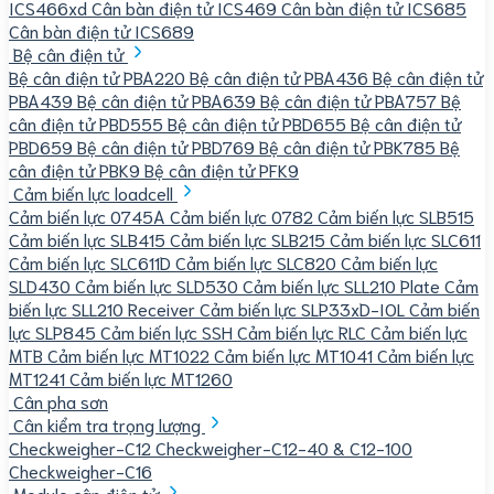
ICS466xd
Cân bàn điện tử ICS469
Cân bàn điện tử ICS685
Cân bàn điện tử ICS689
Bệ cân điện tử
Bệ cân điện tử PBA220
Bệ cân điện tử PBA436
Bệ cân điện tử
PBA439
Bệ cân điện tử PBA639
Bệ cân điện tử PBA757
Bệ
cân điện tử PBD555
Bệ cân điện tử PBD655
Bệ cân điện tử
PBD659
Bệ cân điện tử PBD769
Bệ cân điện tử PBK785
Bệ
cân điện tử PBK9
Bệ cân điện tử PFK9
Cảm biến lực loadcell
Cảm biến lực 0745A
Cảm biến lực 0782
Cảm biến lực SLB515
Cảm biến lực SLB415
Cảm biến lực SLB215
Cảm biến lực SLC611
Cảm biến lực SLC611D
Cảm biến lực SLC820
Cảm biến lực
SLD430
Cảm biến lực SLD530
Cảm biến lực SLL210 Plate
Cảm
biến lực SLL210 Receiver
Cảm biến lực SLP33xD-IOL
Cảm biến
lực SLP845
Cảm biến lực SSH
Cảm biến lực RLC
Cảm biến lực
MTB
Cảm biến lực MT1022
Cảm biến lực MT1041
Cảm biến lực
MT1241
Cảm biến lực MT1260
Cân pha sơn
Cân kiểm tra trọng lượng
Checkweigher-C12
Checkweigher-C12-40 & C12-100
Checkweigher-C16
Module cân điện tử