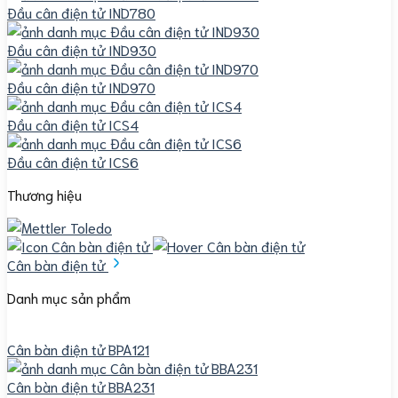
Đầu cân điện tử IND780
Đầu cân điện tử IND930
Đầu cân điện tử IND970
Đầu cân điện tử ICS4
Đầu cân điện tử ICS6
Thương hiệu
Cân bàn điện tử
Danh mục sản phẩm
Cân bàn điện tử BPA121
Cân bàn điện tử BBA231