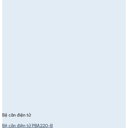
Bệ cân điện tử
Bệ cân điện tử PBA220-B