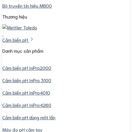
Bộ truyền tín hiệu M800
Thương hiệu
Cảm biến pH
Danh mục sản phẩm
Cảm biến pH InPro2000
Cảm biến pH InPro 3100
Cảm biến pH InPro4010
Cảm biến pH InPro4260
Cảm biến pH dùng một lần
Máy đo pH cầm tay