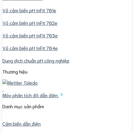
Vỏ cảm biến pH InFit 761e
Vỏ cảm biến pH InFit 762e
Vỏ cảm biến pH InFit 763e
Vỏ cảm biến pH InFit 764e
Dung dịch chuẩn pH công nghiệp
Thương hiệu
Máy phân tích độ dẫn điện
Danh mục sản phẩm
Cảm biến dẫn điện