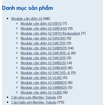
Danh mục sản phẩm
Module cân điện tử
(96)
Module cân điện tử 0970
(7)
Module cân điện tử SWD440
(11)
Module cân điện tử 0970 Redundant
(7)
Module cân điện tử SWS310
(5)
Module cân điện tử SWC515
(3)
Module cân điện tử SWB505
(14)
Module cân điện tử SWC615-A
(6)
Module cân điện tử SWC615
(3)
Module cân điện tử SWB220
(4)
Module cân điện tử SWB405
(6)
Module cân điện tử SWC515-A
(5)
Module cân điện tử VLM2
(5)
Module cân điện tử SWB805
(6)
Module cân điện tử SWB605
(5)
Module cân điện tử VLM3
(9)
Cân pha sơn Mettler Toledo
(3)
Cảm biến pH Mettler Toledo
(75)