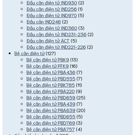
Đầu cân điện tử IND930
(2)
Đầu cân điện tử IND256
(1)
Đầu cân điện tử IND970
(5)
Đầu cân IND246
(2)
Đầu cân điện tử IND360
(3)
Đầu cân điện tử IND231-236
(2)
Đầu cân điện tử ACT
(5)
Đầu cân điện tử IND221-226
(2)
Bệ cân điện tử
(127)
Bệ cân điện tử PBK9
(13)
Bệ cân điện tử PFK9
(16)
Bệ cân điện tử PBA436
(7)
Bệ cân điện tử PBD555
(7)
Bệ cân điện tử PBK785
(11)
Bệ cân điện tử PBA220
(9)
Bệ cân điện tử PBD659
(25)
Bệ cân điện tử PBA439
(7)
Bệ cân điện tử PBA639
(20)
Bệ cân điện tử PBD655
(5)
Bệ cân điện tử PBD769
(3)
Bệ cân điện tử PBA757
(4)